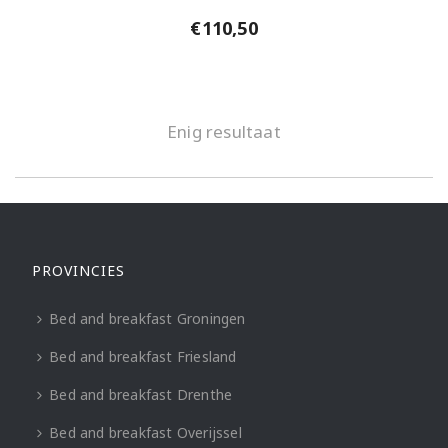
€
110,50
Enig resultaat
PROVINCIES
Bed and breakfast Groningen
Bed and breakfast Friesland
Bed and breakfast Drenthe
Bed and breakfast Overijssel