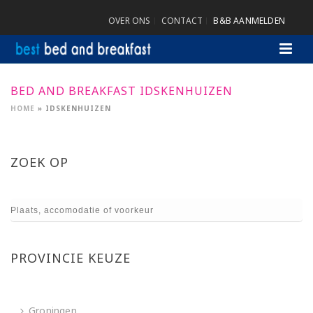
OVER ONS
CONTACT
B&B AANMELDEN
BED AND BREAKFAST IDSKENHUIZEN
HOME
»
IDSKENHUIZEN
ZOEK OP
PROVINCIE KEUZE
Groningen