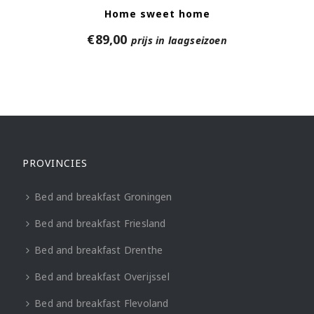
Home sweet home
€
89,00
prijs in laagseizoen
PROVINCIES
Bed and breakfast Groningen
Bed and breakfast Friesland
Bed and breakfast Drenthe
Bed and breakfast Overijssel
Bed and breakfast Flevoland