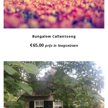
Bungalow Callantsoog
€
65,00
prijs in laagseizoen