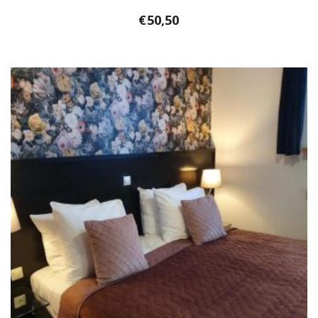
€
50,50