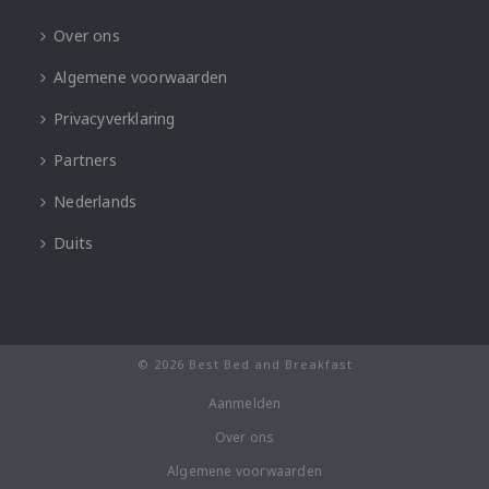
Over ons
Algemene voorwaarden
Privacyverklaring
Partners
Nederlands
Duits
© 2026 Best Bed and Breakfast
Aanmelden
Over ons
Algemene voorwaarden