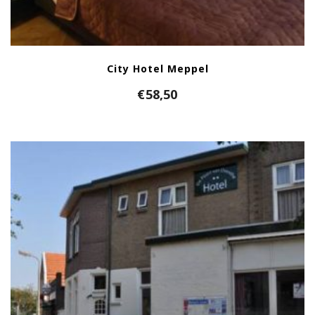
City Hotel Meppel
€
58,50