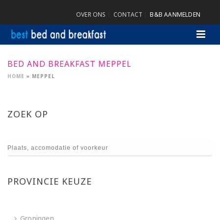
OVER ONS
CONTACT
B&B AANMELDEN
BED AND BREAKFAST MEPPEL
HOME
»
MEPPEL
ZOEK OP
PROVINCIE KEUZE
Groningen