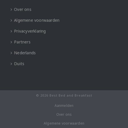
Over ons
Algemene voorwaarden
Privacyverklaring
Partners
Nederlands
Duits
© 2026 Best Bed and Breakfast
Aanmelden
Over ons
Algemene voorwaarden