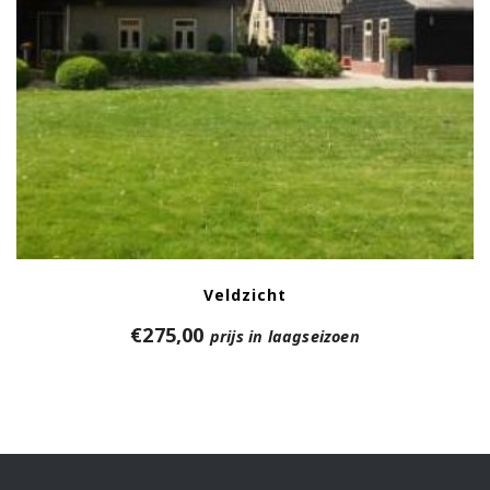
Veldzicht
€
275,00
prijs in laagseizoen