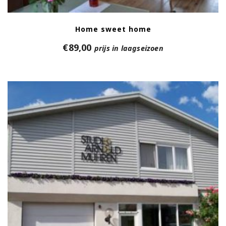
Home sweet home
€
89,00
prijs in laagseizoen