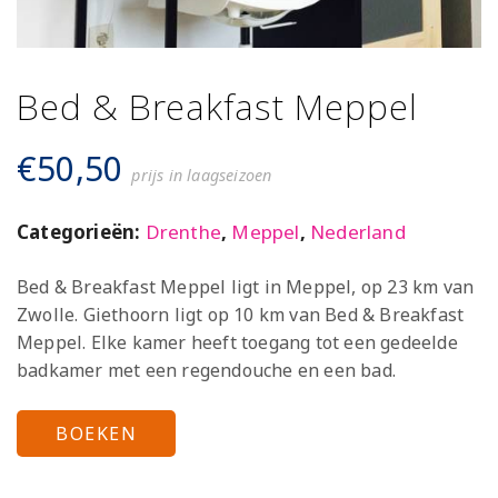
Bed & Breakfast Meppel
€
50,50
prijs in laagseizoen
Categorieën:
Drenthe
,
Meppel
,
Nederland
Bed & Breakfast Meppel ligt in Meppel, op 23 km van
Zwolle. Giethoorn ligt op 10 km van Bed & Breakfast
Meppel. Elke kamer heeft toegang tot een gedeelde
badkamer met een regendouche en een bad.
BOEKEN