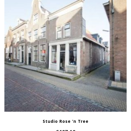
Studio Rose ’n Tree