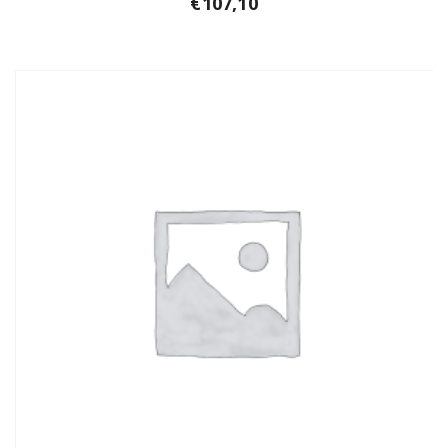
€
107,10