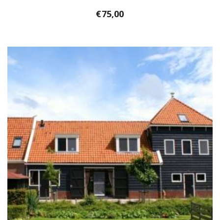
€
75,00