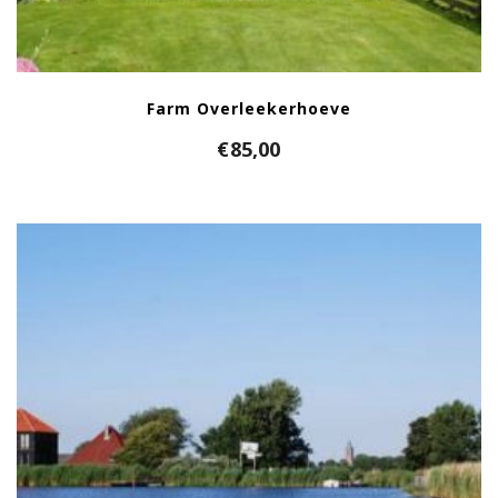
Farm Overleekerhoeve
€
85,00