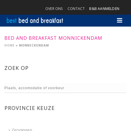
OVER ONS
CONTACT
B&B AANMELDEN
BED AND BREAKFAST MONNICKENDAM
HOME
»
MONNICKENDAM
ZOEK OP
PROVINCIE KEUZE
Groningen