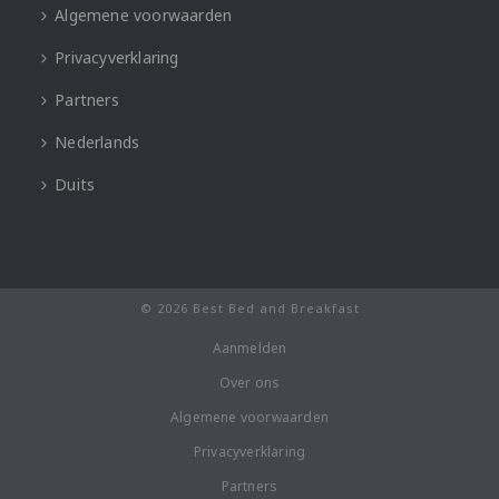
Algemene voorwaarden
Privacyverklaring
Partners
Nederlands
Duits
© 2026 Best Bed and Breakfast
Aanmelden
Over ons
Algemene voorwaarden
Privacyverklaring
Partners