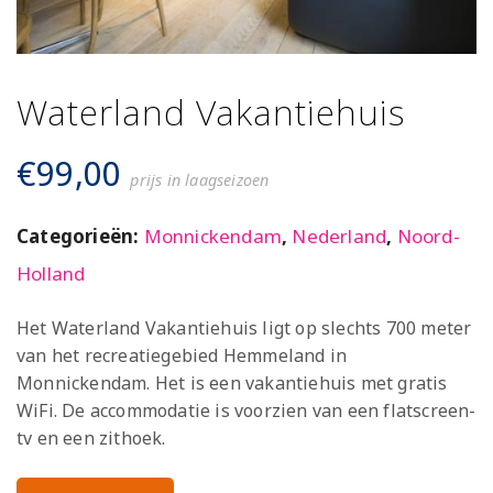
Waterland Vakantiehuis
€
99,00
prijs in laagseizoen
Categorieën:
Monnickendam
,
Nederland
,
Noord-
Holland
Het Waterland Vakantiehuis ligt op slechts 700 meter
van het recreatiegebied Hemmeland in
Monnickendam. Het is een vakantiehuis met gratis
WiFi. De accommodatie is voorzien van een flatscreen-
tv en een zithoek.