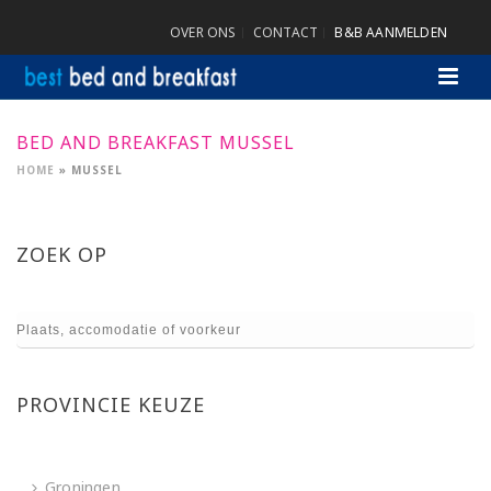
OVER ONS
CONTACT
B&B AANMELDEN
BED AND BREAKFAST MUSSEL
HOME
»
MUSSEL
ZOEK OP
PROVINCIE KEUZE
Groningen