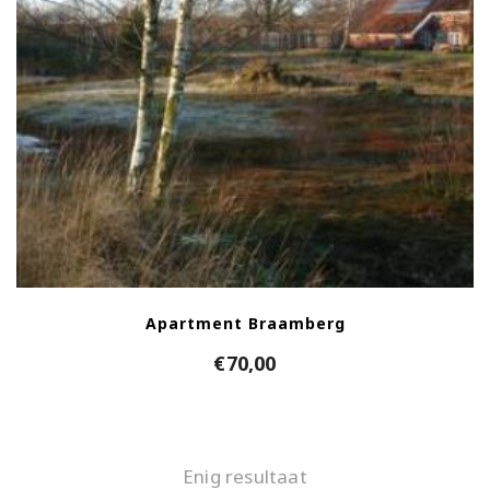
Apartment Braamberg
€
70,00
Enig resultaat