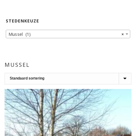
STEDENKEUZE
Mussel (1)
×
MUSSEL