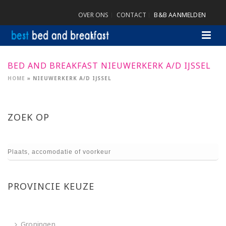
OVER ONS
CONTACT
B&B AANMELDEN
BED AND BREAKFAST NIEUWERKERK A/D IJSSEL
HOME
»
NIEUWERKERK A/D IJSSEL
ZOEK OP
PROVINCIE KEUZE
Groningen