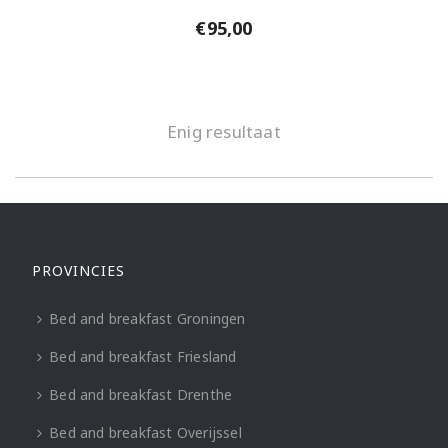
€
95,00
Enig resultaat
PROVINCIES
Bed and breakfast Groningen
Bed and breakfast Friesland
Bed and breakfast Drenthe
Bed and breakfast Overijssel