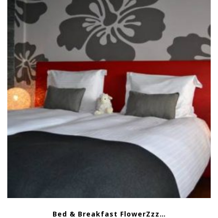
Bed & Breakfast FlowerZzz…