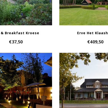
 & Breakfast Kroese
Erve Het Klaash
€
37,50
€
409,50