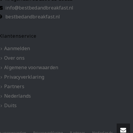
info@bestbedandbreakfast.nl
bestbedandbreakfast.nl
Klantenservice
Aanmelden
Over ons
Algemene voorwaarden
Privacyverklaring
Partners
Nederlands
Duits
e voorwaarden
Privacyverklaring
Partners
Nederlands
Duits