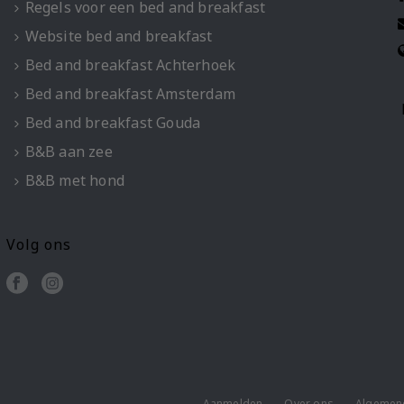
Regels voor een bed and breakfast
Website bed and breakfast
Bed and breakfast Achterhoek
Bed and breakfast Amsterdam
Bed and breakfast Gouda
B&B aan zee
B&B met hond
Volg ons
Aanmelden
Over ons
Algemen