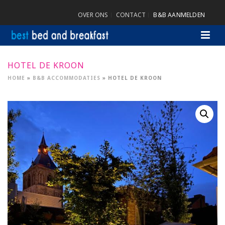
OVER ONS
CONTACT
B&B AANMELDEN
HOTEL DE KROON
HOME
»
B&B ACCOMMODATIES
»
HOTEL DE KROON