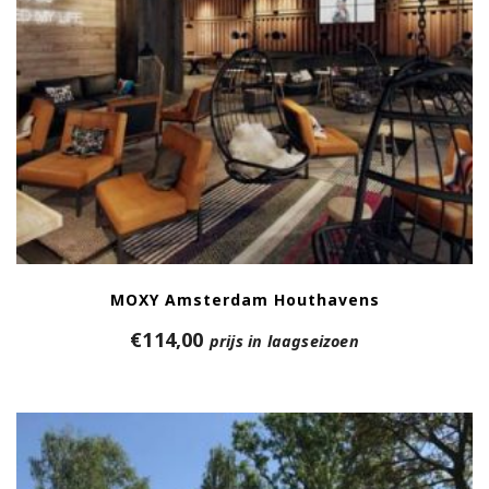
MOXY Amsterdam Houthavens
€
114,00
prijs in laagseizoen