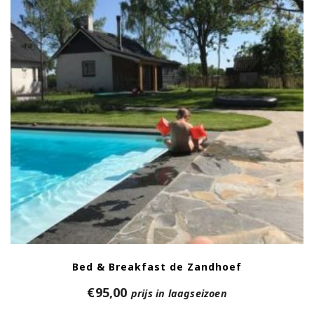
Bed & Breakfast de Zandhoef
€
95,00
prijs in laagseizoen