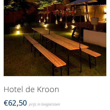
Hotel de Kroon
€
62,50
prijs in laagseizoen