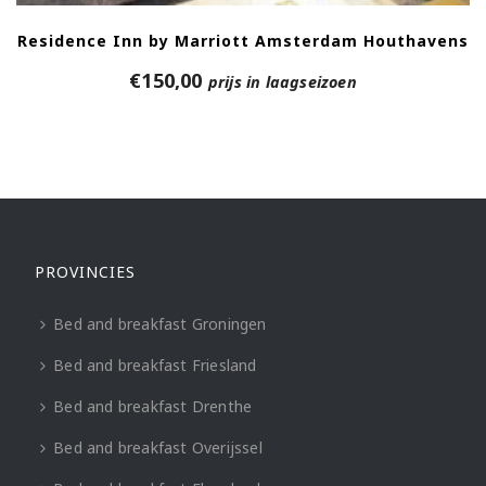
Residence Inn by Marriott Amsterdam Houthavens
€
150,00
prijs in laagseizoen
PROVINCIES
Bed and breakfast Groningen
Bed and breakfast Friesland
Bed and breakfast Drenthe
Bed and breakfast Overijssel