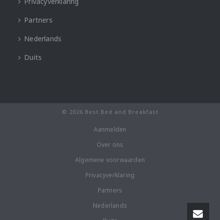
Privacyverklaring
Partners
Nederlands
Duits
© 2026 Best Bed and Breakfast
Aanmelden
Over ons
Algemene voorwaarden
Privacyverklaring
Partners
Nederlands