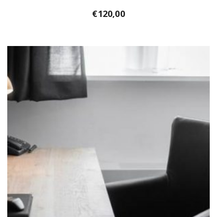
€
120,00