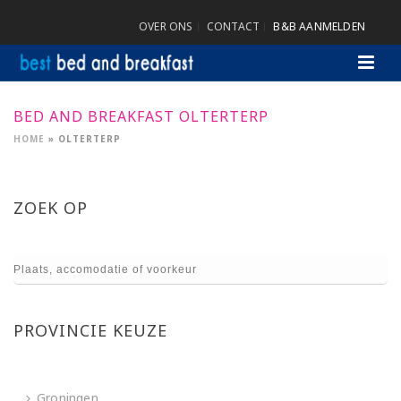
OVER ONS
CONTACT
B&B AANMELDEN
BED AND BREAKFAST OLTERTERP
HOME
»
OLTERTERP
ZOEK OP
PROVINCIE KEUZE
Groningen