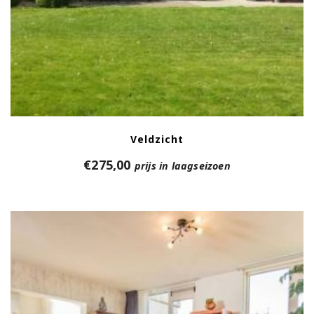
Veldzicht
€
275,00
prijs in laagseizoen