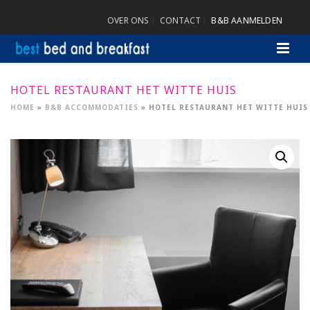
OVER ONS
CONTACT
B&B AANMELDEN
HOTEL RESTAURANT HET WITTE HUIS
HOME
»
B&B ACCOMMODATIES
»
HOTEL RESTAURANT HET WITTE HUIS