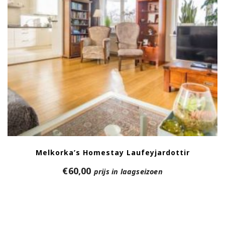
Melkorka’s Homestay Laufeyjardottir
€
60,00
prijs in laagseizoen