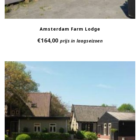
Amsterdam Farm Lodge
€
164,00
prijs in laagseizoen