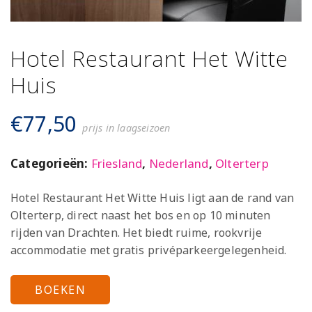
Hotel Restaurant Het Witte
Huis
€
77,50
prijs in laagseizoen
Categorieën:
Friesland
,
Nederland
,
Olterterp
Hotel Restaurant Het Witte Huis ligt aan de rand van
Olterterp, direct naast het bos en op 10 minuten
rijden van Drachten. Het biedt ruime, rookvrije
accommodatie met gratis privéparkeergelegenheid.
BOEKEN