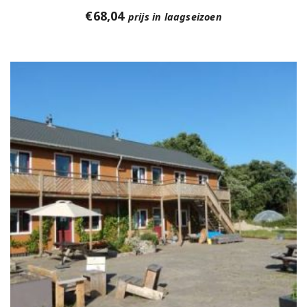
€
68,04
prijs in laagseizoen