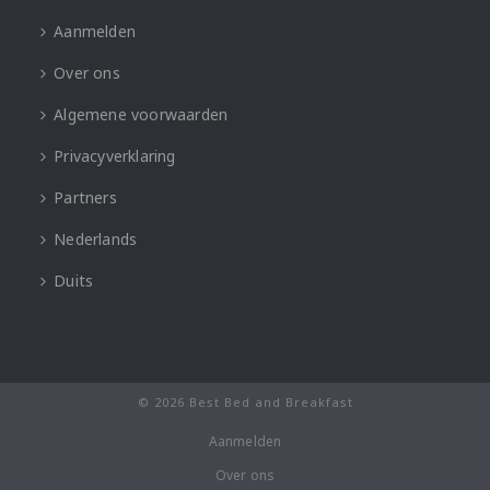
Aanmelden
Over ons
Algemene voorwaarden
Privacyverklaring
Partners
Nederlands
Duits
© 2026 Best Bed and Breakfast
Aanmelden
Over ons