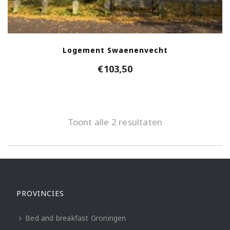
Logement Swaenenvecht
€
103,50
Toont alle 2 resultaten
PROVINCIES
Bed and breakfast Groningen