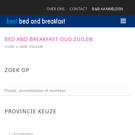
OVER ONS
CONTACT
B&B AANMELDEN
BED AND BREAKFAST OUD ZUILEN
HOME
»
OUD ZUILEN
ZOEK OP
PROVINCIE KEUZE
Groningen