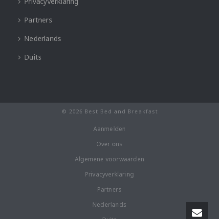
Privacyverklaring
Partners
Nederlands
Duits
© 2026 Best Bed and Breakfast
Aanmelden
Over ons
Algemene voorwaarden
Privacyverklaring
Partners
Nederlands