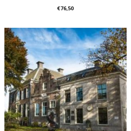
€
76,50