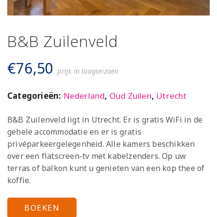
B&B Zuilenveld
€
76,50
prijs in laagseizoen
Categorieën:
Nederland
,
Oud Zuilen
,
Utrecht
B&B Zuilenveld ligt in Utrecht. Er is gratis WiFi in de
gehele accommodatie en er is gratis
privéparkeergelegenheid. Alle kamers beschikken
over een flatscreen-tv met kabelzenders. Op uw
terras of balkon kunt u genieten van een kop thee of
koffie.
BOEKEN