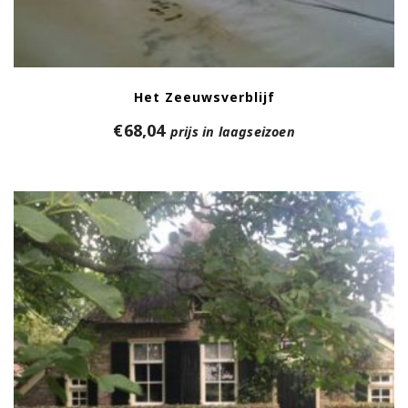
Het Zeeuwsverblijf
€
68,04
prijs in laagseizoen