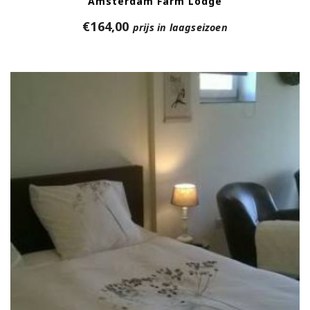
Amsterdam Farm Lodge
€
164,00
prijs in laagseizoen