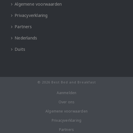
Algemene voorwaarden
Privacyverklaring
Partners
Nederlands
Duits
© 2026 Best Bed and Breakfast
Aanmelden
Over ons
Algemene voorwaarden
Privacyverklaring
Partners