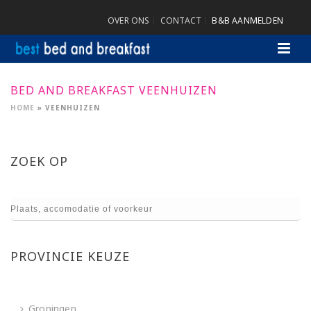
OVER ONS
CONTACT
B&B AANMELDEN
BED AND BREAKFAST VEENHUIZEN
HOME
»
VEENHUIZEN
ZOEK OP
PROVINCIE KEUZE
Groningen