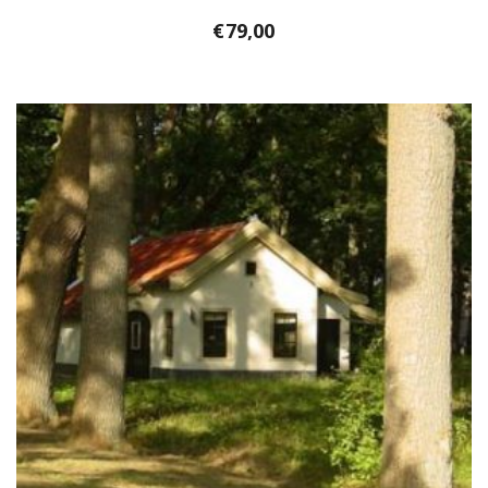
€
79,00