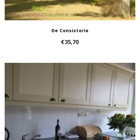
De Consistorie
€
35,70