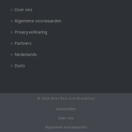
Over ons
Algemene voorwaarden
Privacyverklaring
Partners
Nederlands
Duits
© 2026 Best Bed and Breakfast
Aanmelden
Over ons
Algemene voorwaarden