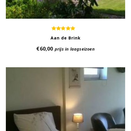
Aan de Brink
€
60,00
prijs in laagseizoen