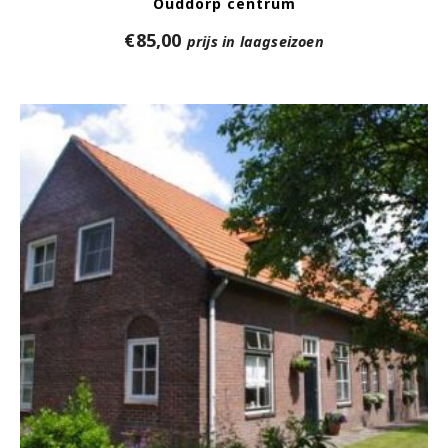
Ouddorp centrum
€
85,00
prijs in laagseizoen