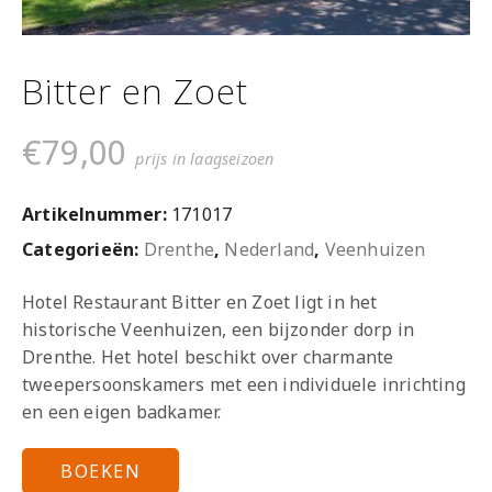
Bitter en Zoet
€
79,00
prijs in laagseizoen
Artikelnummer:
171017
Categorieën:
Drenthe
,
Nederland
,
Veenhuizen
Hotel Restaurant Bitter en Zoet ligt in het
historische Veenhuizen, een bijzonder dorp in
Drenthe. Het hotel beschikt over charmante
tweepersoonskamers met een individuele inrichting
en een eigen badkamer.
BOEKEN