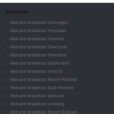
Provincies
Bed and breakfast Groningen
Bed and breakfast Friesland
Bed and breakfast Drenthe
Bed and breakfast Overijssel
Bed and breakfast Flevoland
Bed and breakfast Gelderland
Bed and breakfast Utrecht
Bed and breakfast Noord-Holland
Bed and breakfast Zuid-Holland
Bed and breakfast Zeeland
Bed and breakfast Limburg
Bed and breakfast Noord-Brabant