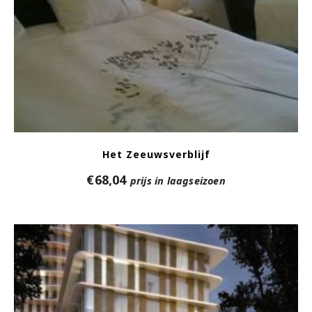
Het Zeeuwsverblijf
€
68,04
prijs in laagseizoen