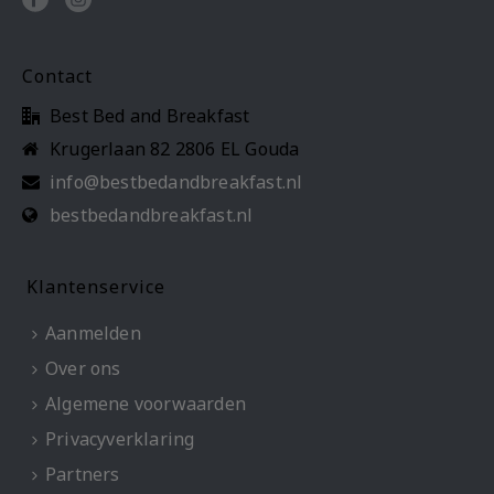
Contact
Best Bed and Breakfast
Krugerlaan 82 2806 EL Gouda
info@bestbedandbreakfast.nl
bestbedandbreakfast.nl
Klantenservice
Aanmelden
Over ons
Algemene voorwaarden
Privacyverklaring
Partners