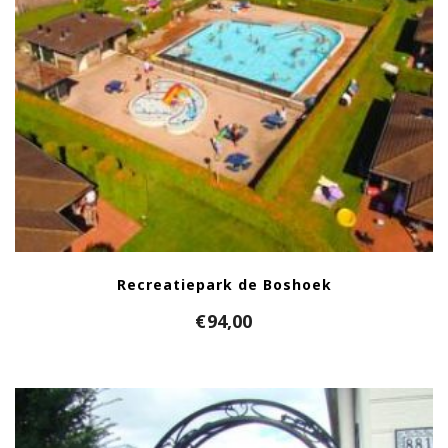
Recreatiepark de Boshoek
€
94,00