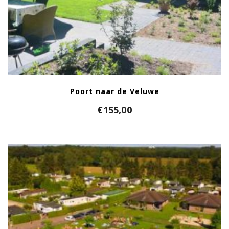
Poort naar de Veluwe
€
155,00