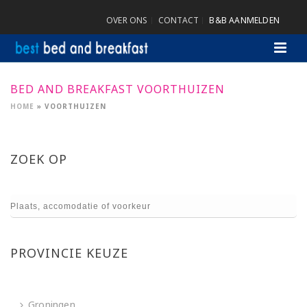
OVER ONS
CONTACT
B&B AANMELDEN
BED AND BREAKFAST VOORTHUIZEN
HOME
»
VOORTHUIZEN
ZOEK OP
PROVINCIE KEUZE
Groningen