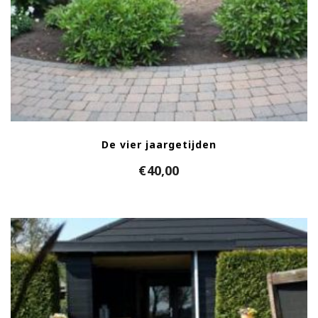
De vier jaargetijden
€
40,00