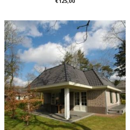
€
125,00