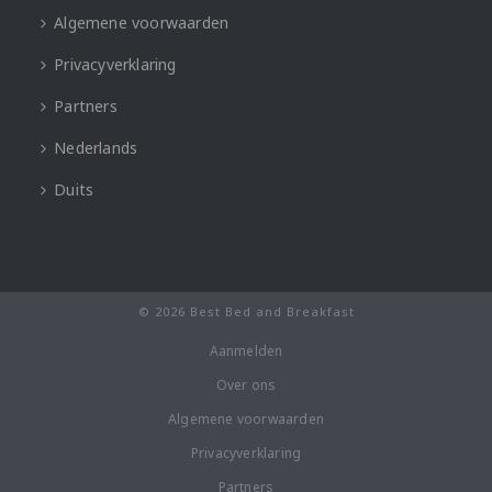
Algemene voorwaarden
Privacyverklaring
Partners
Nederlands
Duits
© 2026 Best Bed and Breakfast
Aanmelden
Over ons
Algemene voorwaarden
Privacyverklaring
Partners