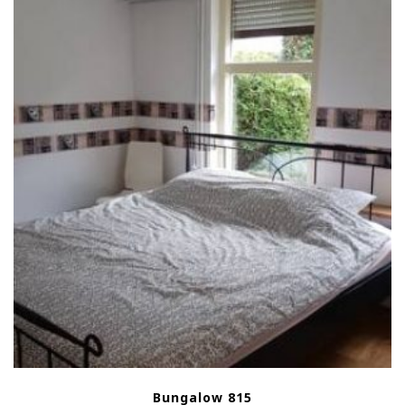
Bungalow 815