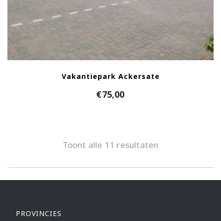
Vakantiepark Ackersate
€
75,00
Toont alle 11 resultaten
PROVINCIES