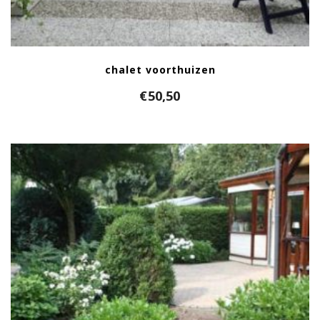
chalet voorthuizen
€
50,50