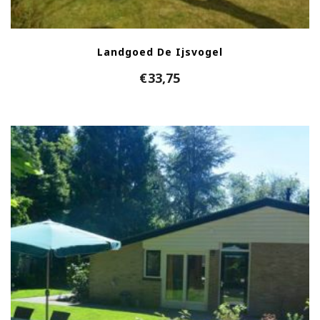
Landgoed De Ijsvogel
€
33,75