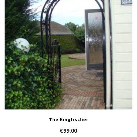
The Kingfischer
€
99,00