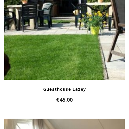
Guesthouse Lazey
€
45,00