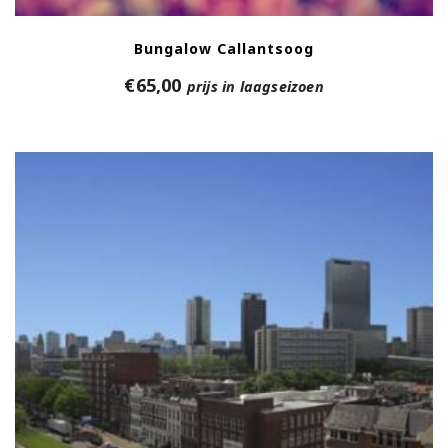
Bungalow Callantsoog
€
65,00
prijs in laagseizoen