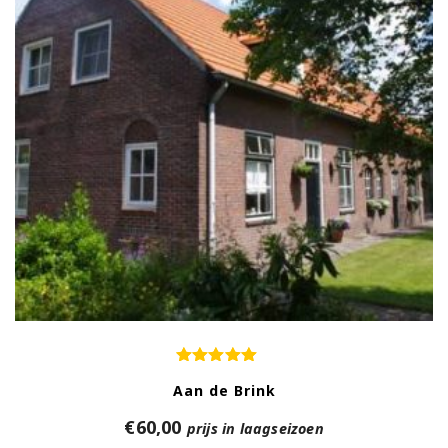
Aan de Brink
€
60,00
prijs in laagseizoen