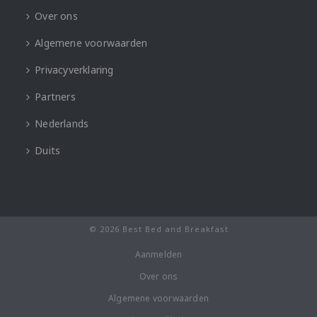
Over ons
Algemene voorwaarden
Privacyverklaring
Partners
Nederlands
Duits
© 2026 Best Bed and Breakfast
Aanmelden
Over ons
Algemene voorwaarden