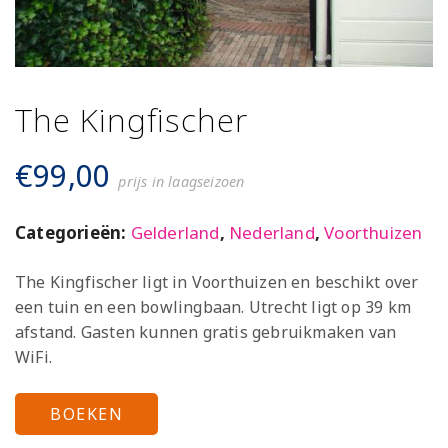
The Kingfischer
€
99,00
prijs in laagseizoen
Categorieën:
Gelderland
,
Nederland
,
Voorthuizen
The Kingfischer ligt in Voorthuizen en beschikt over
een tuin en een bowlingbaan. Utrecht ligt op 39 km
afstand. Gasten kunnen gratis gebruikmaken van
WiFi.
BOEKEN