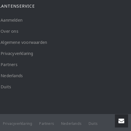
LANTENSERVICE
Aanmelden
Over ons
Algemene voorwaarden
Privacyverklaring
Partners
Nederlands
Duits
Privacyverklaring
Partners
Nederlands
Duits