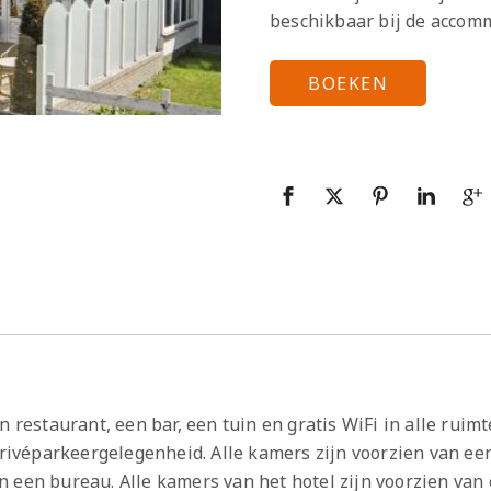
beschikbaar bij de accom
BOEKEN
n restaurant, een bar, een tuin en gratis WiFi in alle rui
privéparkeergelegenheid. Alle kamers zijn voorzien van een
 een bureau. Alle kamers van het hotel zijn voorzien van