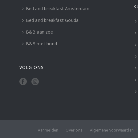
K
Bed and breakfast Amsterdam
Bed and breakfast Gouda
B&B aan zee
B&B met hond
VOLG ONS
Aanmelden
Over ons
Algemene voorwaarden