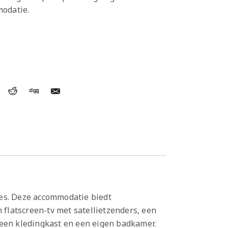
modatie.
mtes. Deze accommodatie biedt
 flatscreen-tv met satellietzenders, een
 een kledingkast en een eigen badkamer.