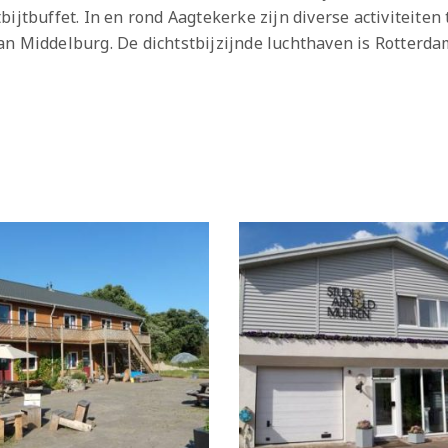
ijtbuffet. In en rond Aagtekerke zijn diverse activiteiten
an Middelburg. De dichtstbijzijnde luchthaven is Rotterda