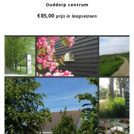
Ouddorp centrum
€
85,00
prijs in laagseizoen