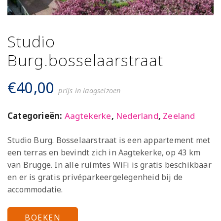
Studio
Burg.bosselaarstraat
€
40,00
prijs in laagseizoen
Categorieën:
Aagtekerke
,
Nederland
,
Zeeland
Studio Burg. Bosselaarstraat is een appartement met
een terras en bevindt zich in Aagtekerke, op 43 km
van Brugge. In alle ruimtes WiFi is gratis beschikbaar
en er is gratis privéparkeergelegenheid bij de
accommodatie.
BOEKEN