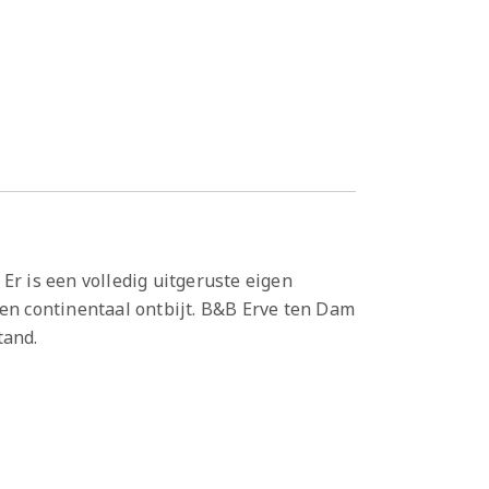
Er is een volledig uitgeruste eigen
n continentaal ontbijt. B&B Erve ten Dam
tand.