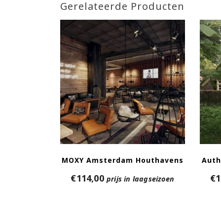
Gerelateerde Producten
MOXY Amsterdam Houthavens
Auth
€
114,00
€
1
prijs in laagseizoen