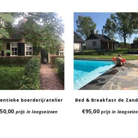
entieke boerderij/atelier
Bed & Breakfast de Zan
50,00
€
95,00
prijs in laagseizoen
prijs in laagseiz