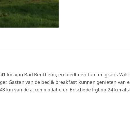
41 km van Bad Bentheim, en biedt een tuin en gratis WiFi. 
r. Gasten van de bed & breakfast kunnen genieten van ee
p 48 km van de accommodatie en Enschede ligt op 24 km afs