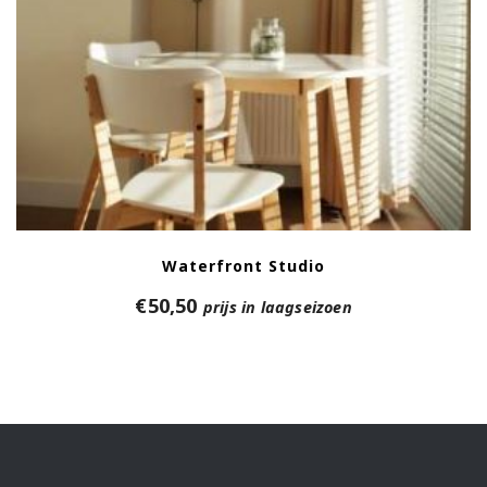
Waterfront Studio
€
50,50
prijs in laagseizoen