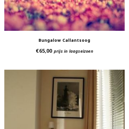
Bungalow Callantsoog
€
65,00
prijs in laagseizoen