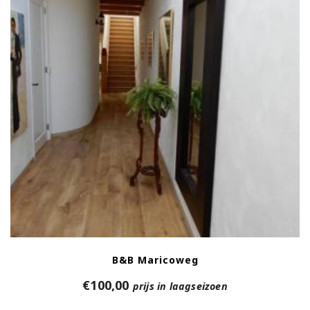
B&B Maricoweg
€
100,00
prijs in laagseizoen