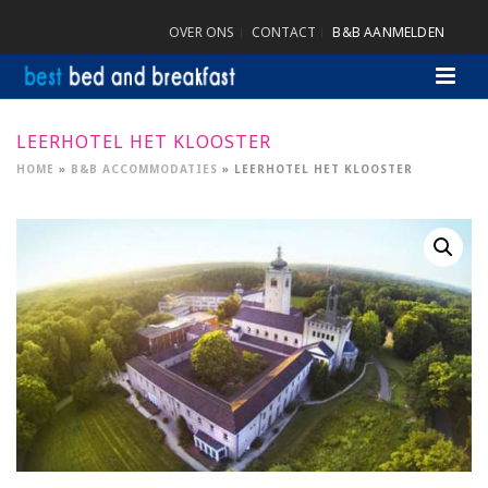
OVER ONS
CONTACT
B&B AANMELDEN
LEERHOTEL HET KLOOSTER
HOME
»
B&B ACCOMMODATIES
»
LEERHOTEL HET KLOOSTER