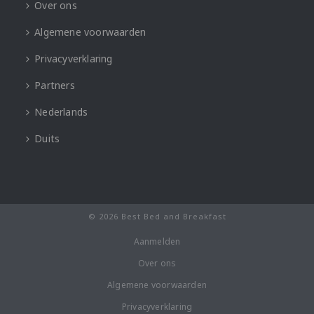
Over ons
Algemene voorwaarden
Privacyverklaring
Partners
Nederlands
Duits
© 2026 Best Bed and Breakfast
Aanmelden
Over ons
Algemene voorwaarden
Privacyverklaring