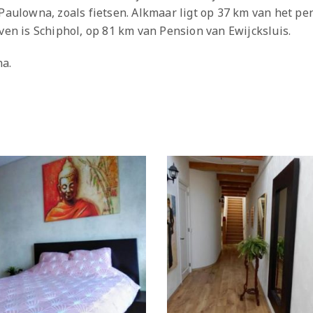
 Paulowna, zoals fietsen. Alkmaar ligt op 37 km van het p
ven is Schiphol, op 81 km van Pension van Ewijcksluis.
a.