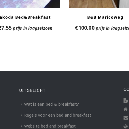
akoda Bed&Breakfast
B&B Maricoweg
27,55
€
100,00
prijs in laagseizoen
prijs in laagsei
C
UITGELICHT
Wat is een bed & breakfast?
Regels voor een bed and breakfast
Website bed and breakfast