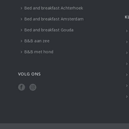
Bed and breakfast Achterhoek
K
Bed and breakfast Amsterdam
Bed and breakfast Gouda
B&B aan zee
B&B met hond
VOLG ONS