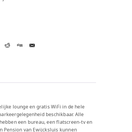
ijke lounge en gratis WiFi in de hele
parkeergelegenheid beschikbaar. Alle
 hebben een bureau, een flatscreen-tv en
an Pension van Ewijcksluis kunnen