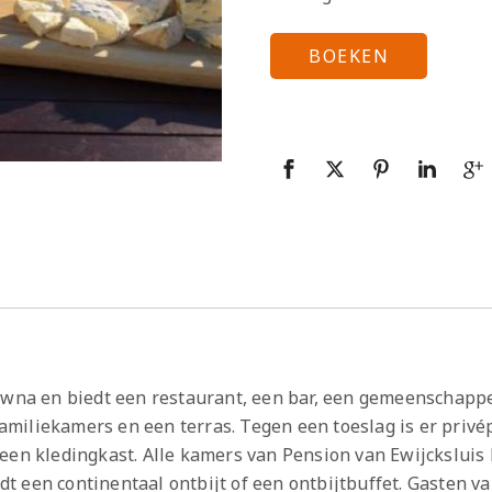
BOEKEN
owna en biedt een restaurant, een bar, een gemeenschappel
miliekamers en een terras. Tegen een toeslag is er privé
een kledingkast. Alle kamers van Pension van Ewijcksluis
t een continentaal ontbijt of een ontbijtbuffet. Gasten v