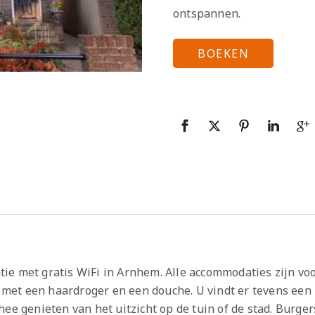
ontspannen.
BOEKEN
e met gratis WiFi in Arnhem. Alle accommodaties zijn voo
et een haardroger en een douche. U vindt er tevens een 
ee genieten van het uitzicht op de tuin of de stad. Burger