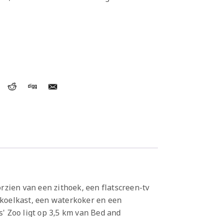
rzien van een zithoek, een flatscreen-tv
koelkast, een waterkoker en een
s' Zoo ligt op 3,5 km van Bed and