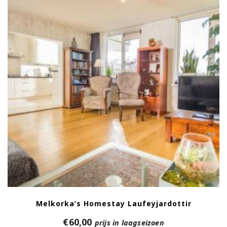
Melkorka’s Homestay Laufeyjardottir
€
60,00
prijs in laagseizoen