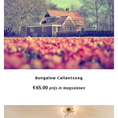
Bungalow Callantsoog
€
65,00
prijs in laagseizoen