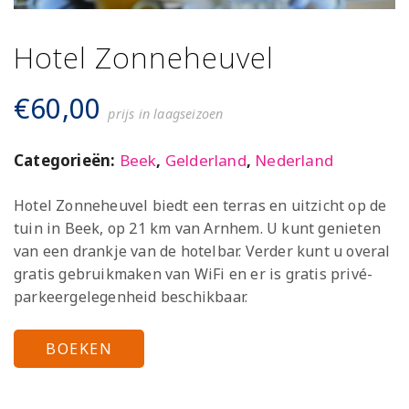
Hotel Zonneheuvel
€
60,00
prijs in laagseizoen
Categorieën:
Beek
,
Gelderland
,
Nederland
Hotel Zonneheuvel biedt een terras en uitzicht op de
tuin in Beek, op 21 km van Arnhem. U kunt genieten
van een drankje van de hotelbar. Verder kunt u overal
gratis gebruikmaken van WiFi en er is gratis privé-
parkeergelegenheid beschikbaar.
BOEKEN