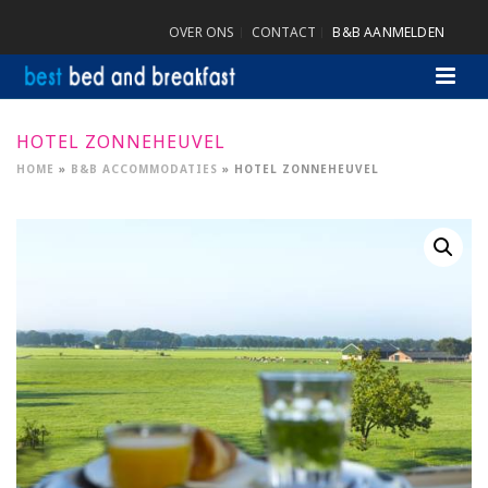
OVER ONS
CONTACT
B&B AANMELDEN
HOTEL ZONNEHEUVEL
HOME
»
B&B ACCOMMODATIES
»
HOTEL ZONNEHEUVEL