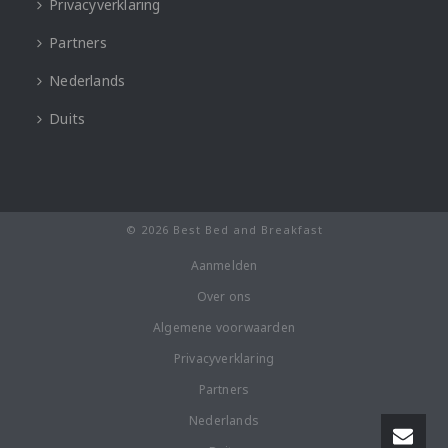
Privacyverklaring
Partners
Nederlands
Duits
© 2026 Best Bed and Breakfast
Aanmelden
Over ons
Algemene voorwaarden
Privacyverklaring
Partners
Nederlands