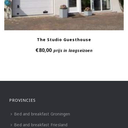
The Studio Guesthouse
€
80,00
prijs in laagseizoen
PROVINCIES
Bed and breakfast Groningen
Bed and breakfast Friesland