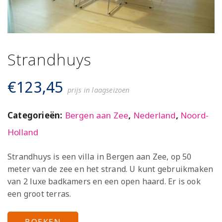
Strandhuys
€
123,45
prijs in laagseizoen
Categorieën:
Bergen aan Zee
,
Nederland
,
Noord-
Holland
Strandhuys is een villa in Bergen aan Zee, op 50
meter van de zee en het strand. U kunt gebruikmaken
van 2 luxe badkamers en een open haard. Er is ook
een groot terras.
BOEKEN