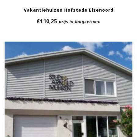
Vakantiehuizen Hofstede Elzenoord
€
110,25
prijs in laagseizoen