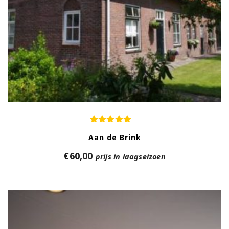
Aan de Brink
€
60,00
prijs in laagseizoen