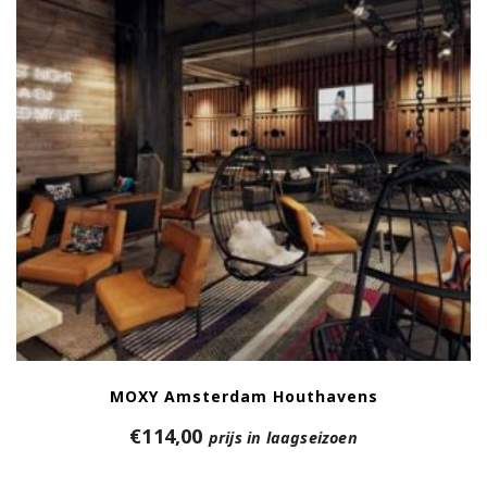
MOXY Amsterdam Houthavens
€
114,00
prijs in laagseizoen