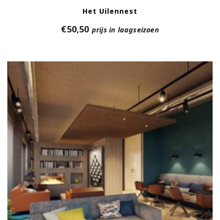
Het Uilennest
€
50,50
prijs in laagseizoen