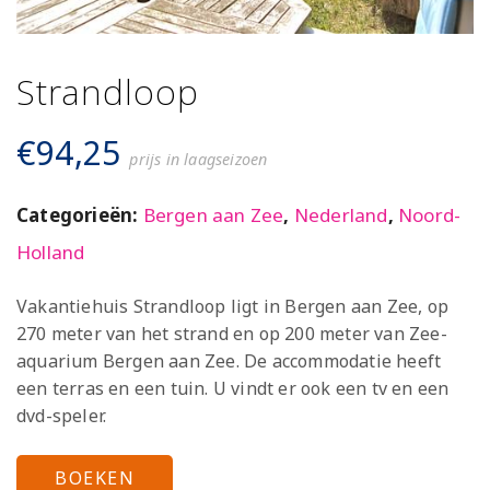
Strandloop
€
94,25
prijs in laagseizoen
Categorieën:
Bergen aan Zee
,
Nederland
,
Noord-
Holland
Vakantiehuis Strandloop ligt in Bergen aan Zee, op
270 meter van het strand en op 200 meter van Zee-
aquarium Bergen aan Zee. De accommodatie heeft
een terras en een tuin. U vindt er ook een tv en een
dvd-speler.
BOEKEN