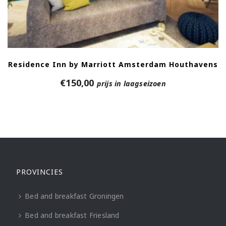
Residence Inn by Marriott Amsterdam Houthavens
€
150,00
prijs in laagseizoen
PROVINCIES
Bed and breakfast Groningen
Bed and breakfast Friesland