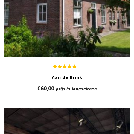
Aan de Brink
€
60,00
prijs in laagseizoen