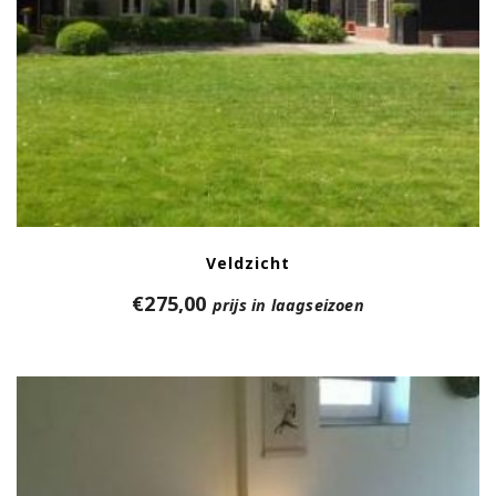
Veldzicht
€
275,00
prijs in laagseizoen