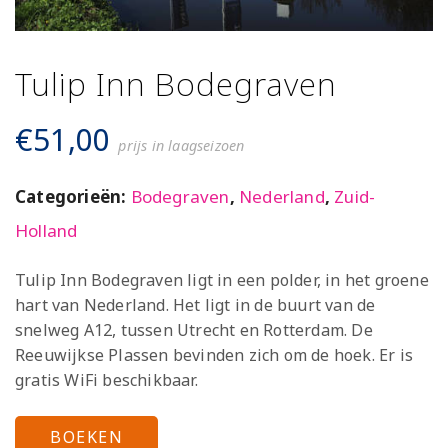
Tulip Inn Bodegraven
€
51,00
prijs in laagseizoen
Categorieën:
Bodegraven
,
Nederland
,
Zuid-
Holland
Tulip Inn Bodegraven ligt in een polder, in het groene
hart van Nederland. Het ligt in de buurt van de
snelweg A12, tussen Utrecht en Rotterdam. De
Reeuwijkse Plassen bevinden zich om de hoek. Er is
gratis WiFi beschikbaar.
BOEKEN