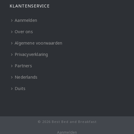
KLANTENSERVICE
Aanmelden
Over ons
Algemene voorwaarden
Privacyverklaring
Partners
Nederlands
Duits
© 2026 Best Bed and Breakfast
Aanmelden