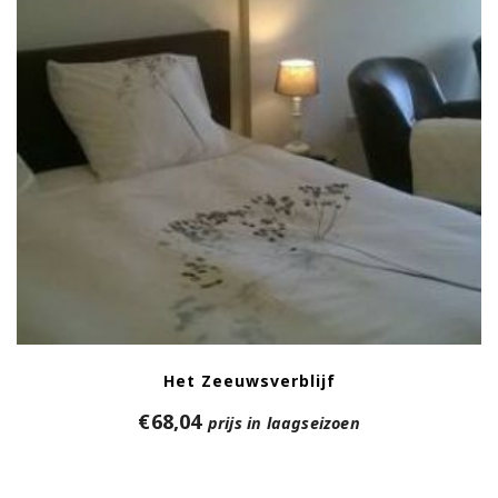
Het Zeeuwsverblijf
€
68,04
prijs in laagseizoen