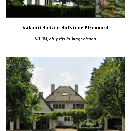
Vakantiehuizen Hofstede Elzenoord
€
110,25
prijs in laagseizoen