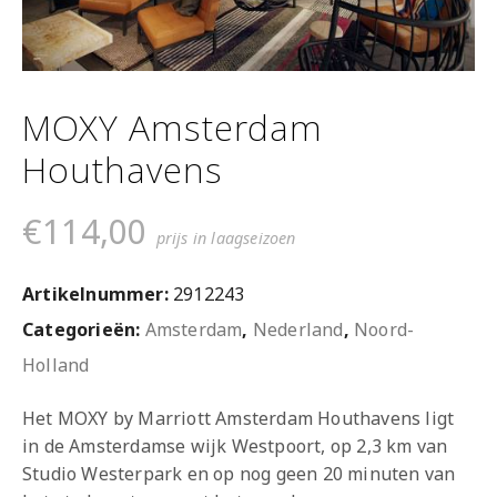
MOXY Amsterdam
Houthavens
€
114,00
prijs in laagseizoen
Artikelnummer:
2912243
Categorieën:
Amsterdam
,
Nederland
,
Noord-
Holland
Het MOXY by Marriott Amsterdam Houthavens ligt
in de Amsterdamse wijk Westpoort, op 2,3 km van
Studio Westerpark en op nog geen 20 minuten van