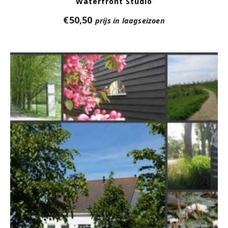
Waterfront Studio
€
50,50
prijs in laagseizoen