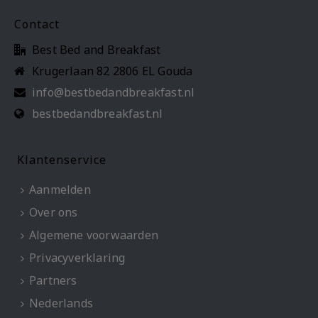
Contact
Best Bed and Breakfast
Krugerlaan 82 2806 EL Gouda
info@bestbedandbreakfast.nl
bestbedandbreakfast.nl
Klantenservice
Aanmelden
Over ons
Algemene voorwaarden
Privacyverklaring
Partners
Nederlands