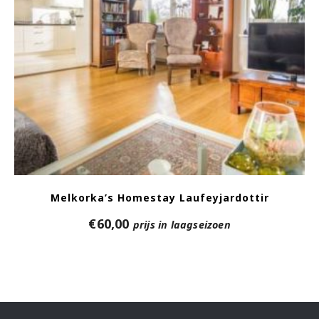
Melkorka’s Homestay Laufeyjardottir
€
60,00
prijs in laagseizoen