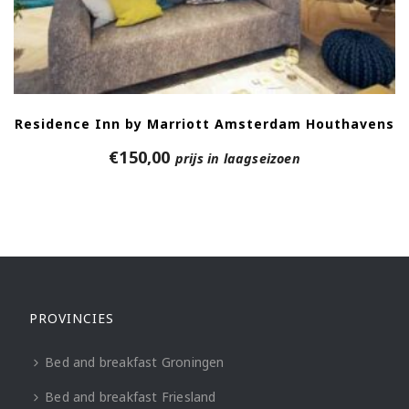
Residence Inn by Marriott Amsterdam Houthavens
€
150,00
prijs in laagseizoen
PROVINCIES
Bed and breakfast Groningen
Bed and breakfast Friesland