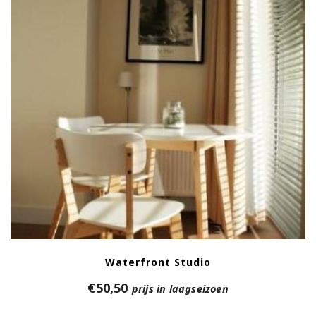
Waterfront Studio
€
50,50
prijs in laagseizoen