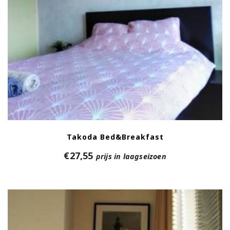
Takoda Bed&Breakfast
€
27,55
prijs in laagseizoen