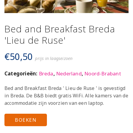
Bed and Breakfast Breda
'Lieu de Ruse'
€
50,50
prijs in laagseizoen
Categorieën:
Breda
,
Nederland
,
Noord-Brabant
Bed and Breakfast Breda ' Lieu de Ruse ' is gevestigd
in Breda. De B&B biedt gratis WiFi. Alle kamers van de
accommodatie zijn voorzien van een laptop.
BOEKEN