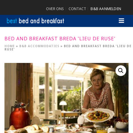
OVER ONS
CONTACT
B&B AANMELDEN
BED AND BREAKFAST BREDA 'LIEU DE RUSE'
HOME
»
B&B ACCOMMODATIES
»
BED AND BREAKFAST BREDA 'LIEU DE
RUSE'