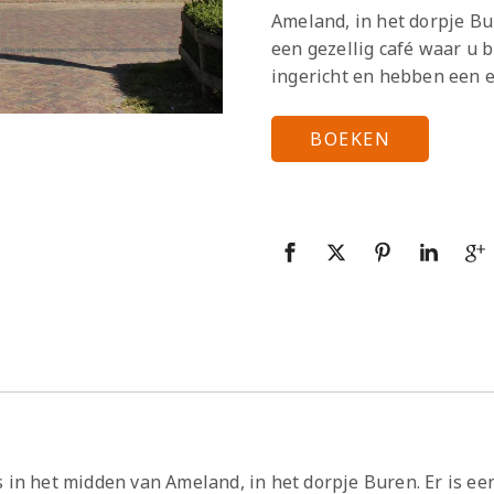
Ameland, in het dorpje Bu
een gezellig café waar u b
ingericht en hebben een 
BOEKEN
s in het midden van Ameland, in het dorpje Buren. Er is e