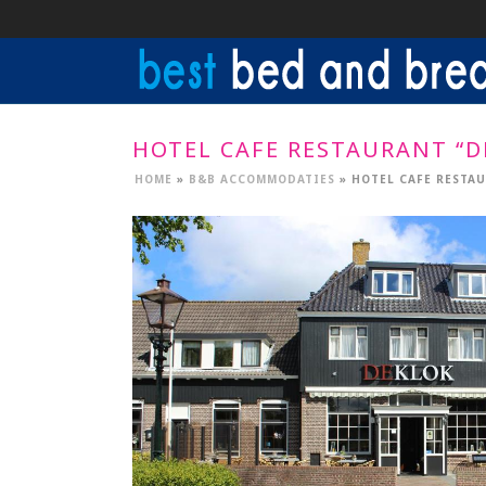
HOTEL CAFE RESTAURANT “D
HOME
»
B&B ACCOMMODATIES
»
HOTEL CAFE RESTAU