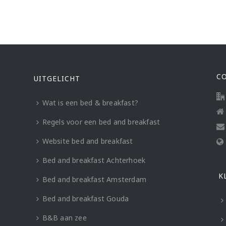
C
UITGELICHT
Wat is een bed & breakfast?
Regels voor een bed and breakfast
Website bed and breakfast
Bed and breakfast Achterhoek
K
Bed and breakfast Amsterdam
Bed and breakfast Gouda
B&B aan zee