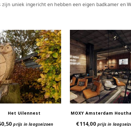
s zijn uniek ingericht en hebben een eigen badkamer en Wi
Het Uilennest
MOXY Amsterdam Houth
50,50
€
114,00
prijs in laagseizoen
prijs in laagsei