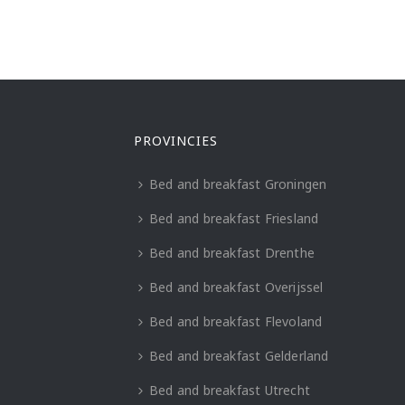
PROVINCIES
Bed and breakfast Groningen
Bed and breakfast Friesland
Bed and breakfast Drenthe
Bed and breakfast Overijssel
Bed and breakfast Flevoland
Bed and breakfast Gelderland
Bed and breakfast Utrecht