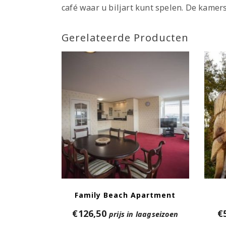
café waar u biljart kunt spelen. De kamer
Gerelateerde Producten
Family Beach Apartment
€
126,50
€
prijs in laagseizoen