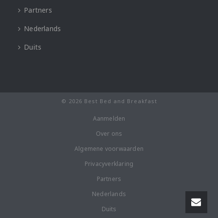
Partners
Nederlands
Duits
© 2026 Best Bed and Breakfast
Aanmelden
Over ons
Algemene voorwaarden
Privacyverklaring
Partners
Nederlands
Duits