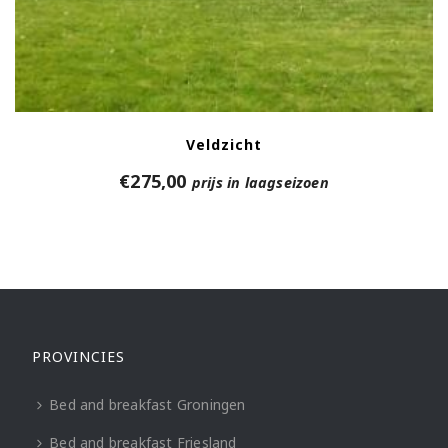
Veldzicht
€
275,00
prijs in laagseizoen
PROVINCIES
Bed and breakfast Groningen
Bed and breakfast Friesland