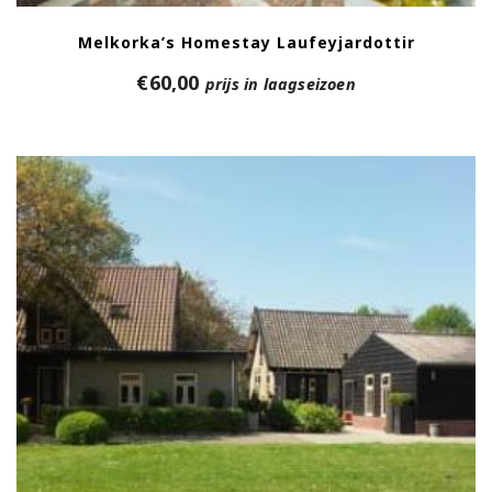
Melkorka’s Homestay Laufeyjardottir
€
60,00
prijs in laagseizoen