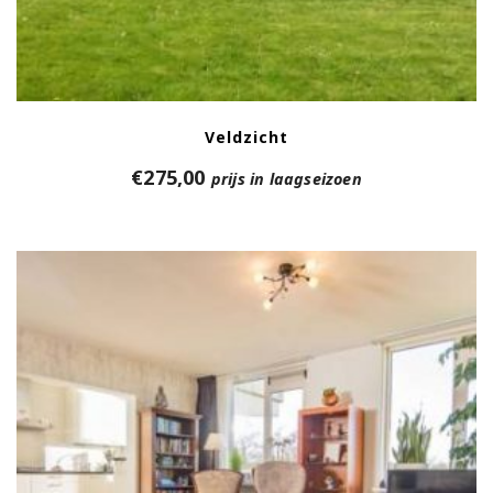
Veldzicht
€
275,00
prijs in laagseizoen