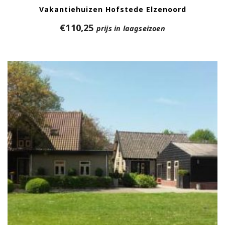
Vakantiehuizen Hofstede Elzenoord
€
110,25
prijs in laagseizoen