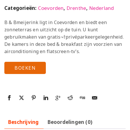
Categorieën:
Coevorden
,
Drenthe
,
Nederland
B & Bmeijerink ligt in Coevorden en biedt een
zonneterras en uitzicht op de tuin. U kunt
gebruikmaken van gratis¬†privéparkeergelegenheid.
De kamers in deze bed & breakfast zijn voorzien van
airconditioning en flatscreen-tv’s.
BOEKEN
Beschrijving
Beoordelingen (0)