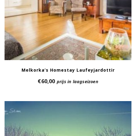
Melkorka’s Homestay Laufeyjardottir
€
60,00
prijs in laagseizoen