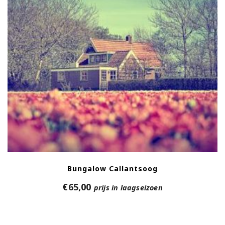
Bungalow Callantsoog
€
65,00
prijs in laagseizoen