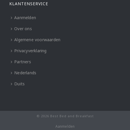
KLANTENSERVICE
Aanmelden
Over ons
Algemene voorwaarden
Privacyverklaring
Partners
Nederlands
Duits
© 2026 Best Bed and Breakfast
Aanmelden