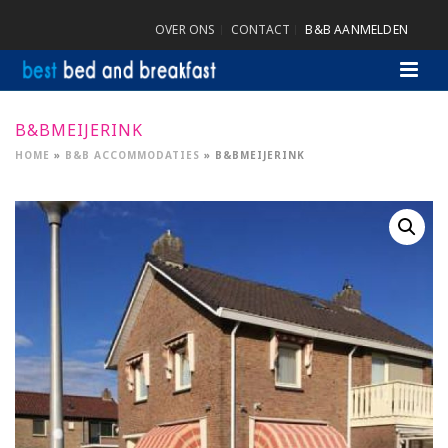
OVER ONS
CONTACT
B&B AANMELDEN
B&BMEIJERINK
HOME
»
B&B ACCOMMODATIES
»
B&BMEIJERINK