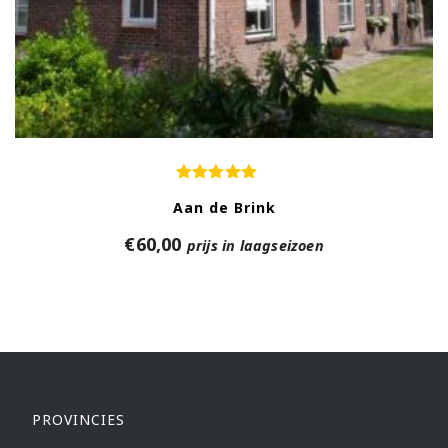
Aan de Brink
€
60,00
prijs in laagseizoen
PROVINCIES