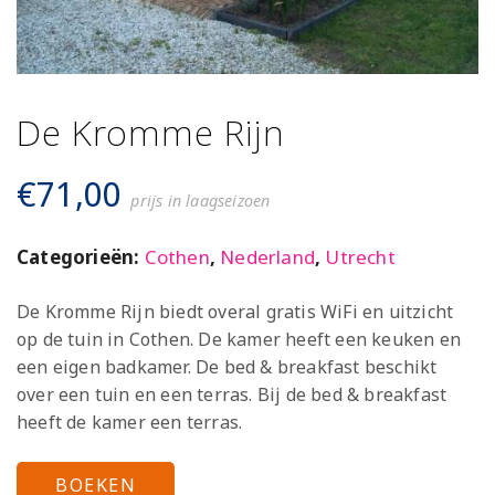
De Kromme Rijn
€
71,00
prijs in laagseizoen
Categorieën:
Cothen
,
Nederland
,
Utrecht
De Kromme Rijn biedt overal gratis WiFi en uitzicht
op de tuin in Cothen. De kamer heeft een keuken en
een eigen badkamer. De bed & breakfast beschikt
over een tuin en een terras. Bij de bed & breakfast
heeft de kamer een terras.
BOEKEN