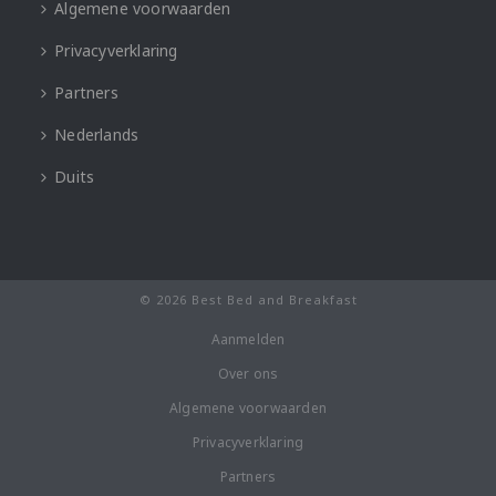
Algemene voorwaarden
Privacyverklaring
Partners
Nederlands
Duits
© 2026 Best Bed and Breakfast
Aanmelden
Over ons
Algemene voorwaarden
Privacyverklaring
Partners