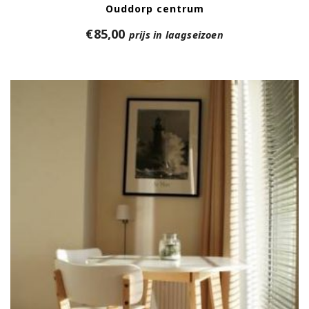
Ouddorp centrum
€
85,00
prijs in laagseizoen