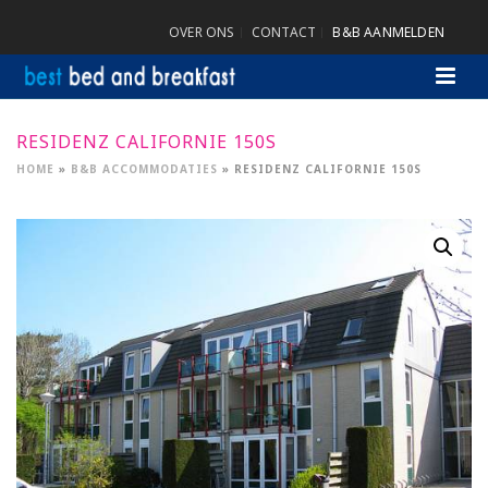
OVER ONS
CONTACT
B&B AANMELDEN
RESIDENZ CALIFORNIE 150S
HOME
»
B&B ACCOMMODATIES
»
RESIDENZ CALIFORNIE 150S