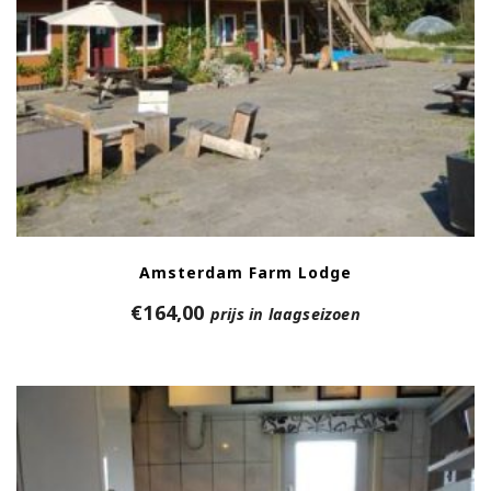
Amsterdam Farm Lodge
€
164,00
prijs in laagseizoen