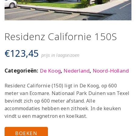
Residenz Californie 150S
€
123,45
prijs in laagseizoen
Categorieën:
De Koog
,
Nederland
,
Noord-Holland
Residenz Californie (150) ligt in De Koog, op 600
meter van Ecomare. Nationaal Park Duinen van Texel
bevindt zich op 600 meter afstand. Alle
accommodaties hebben een zithoek. In de keuken
vindt u een magnetron en koelkast.
BOEKEN