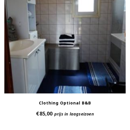
Clothing Optional B&B
€
85,00
prijs in laagseizoen