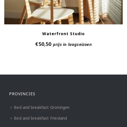
Waterfront Studio
€
50,50
prijs in laagseizoen
PROVINCIES
Bed and breakfast Groningen
Bed and breakfast Friesland