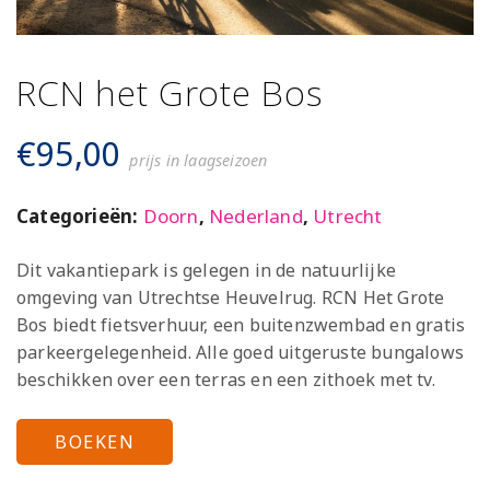
RCN het Grote Bos
€
95,00
prijs in laagseizoen
Categorieën:
Doorn
,
Nederland
,
Utrecht
Dit vakantiepark is gelegen in de natuurlijke
omgeving van Utrechtse Heuvelrug. RCN Het Grote
Bos biedt fietsverhuur, een buitenzwembad en gratis
parkeergelegenheid. Alle goed uitgeruste bungalows
beschikken over een terras en een zithoek met tv.
BOEKEN