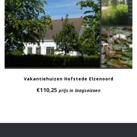
Vakantiehuizen Hofstede Elzenoord
€
110,25
prijs in laagseizoen