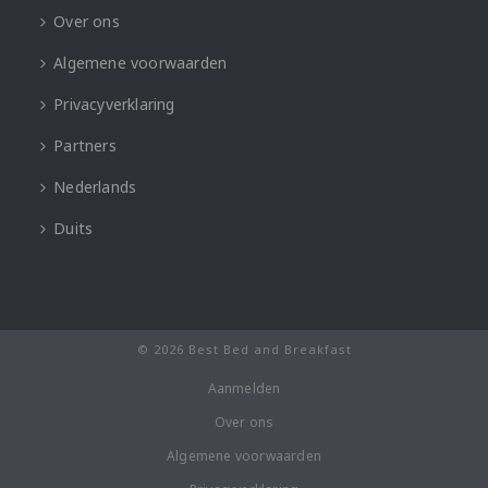
Over ons
Algemene voorwaarden
Privacyverklaring
Partners
Nederlands
Duits
© 2026 Best Bed and Breakfast
Aanmelden
Over ons
Algemene voorwaarden