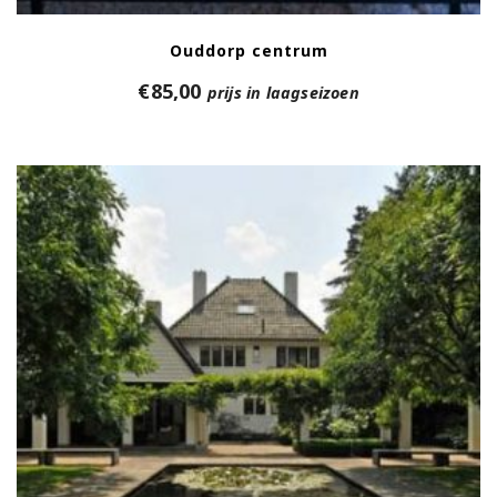
Ouddorp centrum
€
85,00
prijs in laagseizoen