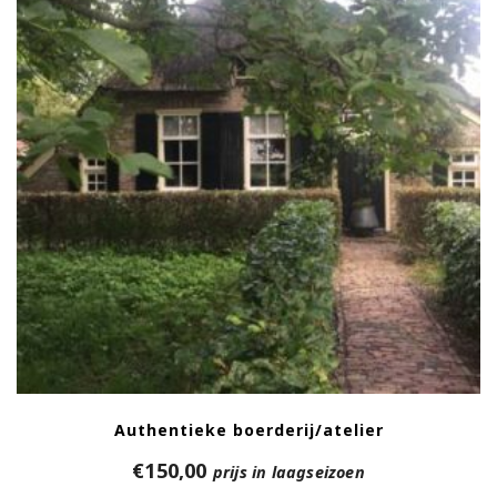
Authentieke boerderij/atelier
€
150,00
prijs in laagseizoen