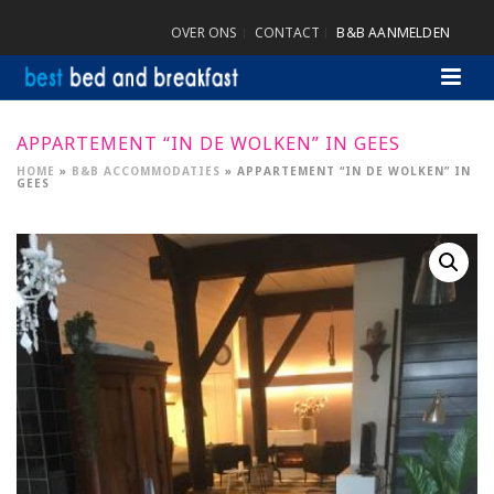
OVER ONS
CONTACT
B&B AANMELDEN
APPARTEMENT “IN DE WOLKEN” IN GEES
HOME
»
B&B ACCOMMODATIES
»
APPARTEMENT “IN DE WOLKEN” IN
GEES