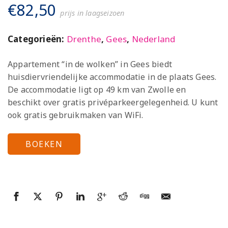
€
82,50
prijs in laagseizoen
Categorieën:
Drenthe
,
Gees
,
Nederland
Appartement “in de wolken” in Gees biedt
huisdiervriendelijke accommodatie in de plaats Gees.
De accommodatie ligt op 49 km van Zwolle en
beschikt over gratis privéparkeergelegenheid. U kunt
ook gratis gebruikmaken van WiFi.
BOEKEN