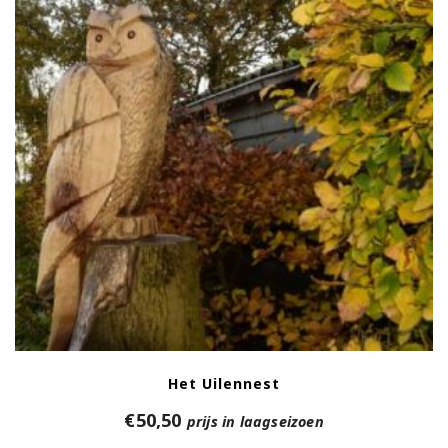
Het Uilennest
€
50,50
prijs in laagseizoen