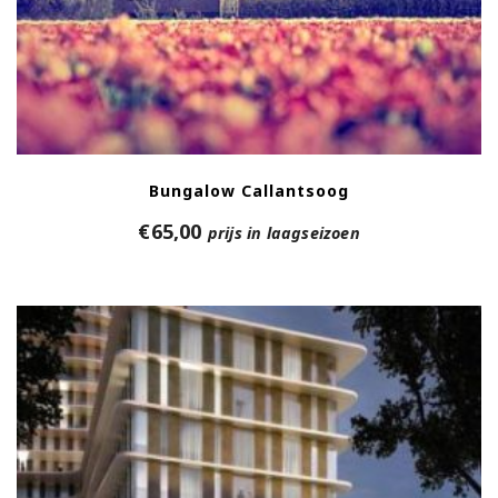
Bungalow Callantsoog
€
65,00
prijs in laagseizoen