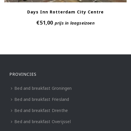
Days Inn Rotterdam City Centre
€
51,00
prijs in laagseizoen
PROVINCIES
Bed and breakfast Groningen
Bed and breakfast Friesland
Bed and breakfast Drenthe
Bed and breakfast Overijssel