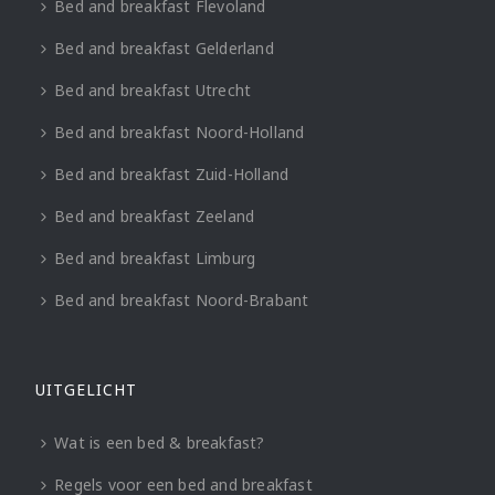
Bed and breakfast Flevoland
Bed and breakfast Gelderland
Bed and breakfast Utrecht
Bed and breakfast Noord-Holland
Bed and breakfast Zuid-Holland
Bed and breakfast Zeeland
Bed and breakfast Limburg
Bed and breakfast Noord-Brabant
UITGELICHT
Wat is een bed & breakfast?
Regels voor een bed and breakfast