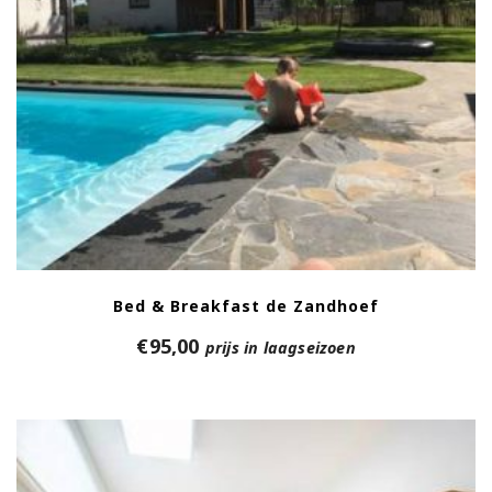
Bed & Breakfast de Zandhoef
€
95,00
prijs in laagseizoen