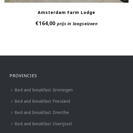
Amsterdam Farm Lodge
€
164,00
prijs in laagseizoen
PROVINCIES
Bed and breakfast Groningen
Bed and breakfast Friesland
Bed and breakfast Drenthe
Bed and breakfast Overijssel