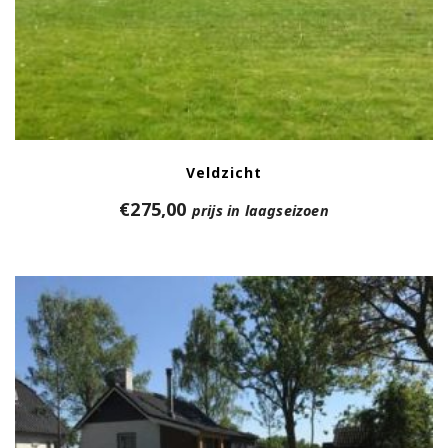
Veldzicht
€
275,00
prijs in laagseizoen