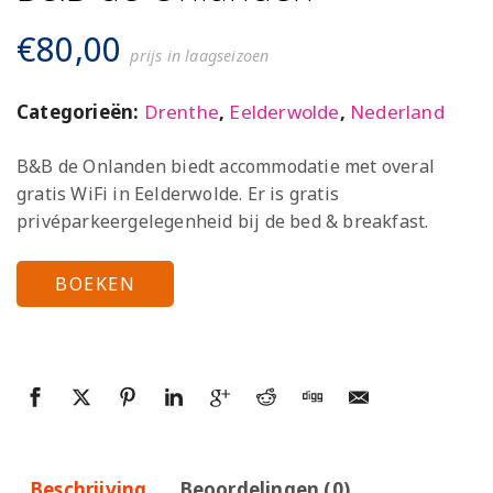
€
80,00
prijs in laagseizoen
Categorieën:
Drenthe
,
Eelderwolde
,
Nederland
B&B de Onlanden biedt accommodatie met overal
gratis WiFi in Eelderwolde. Er is gratis
privéparkeergelegenheid bij de bed & breakfast.
BOEKEN
Beschrijving
Beoordelingen (0)