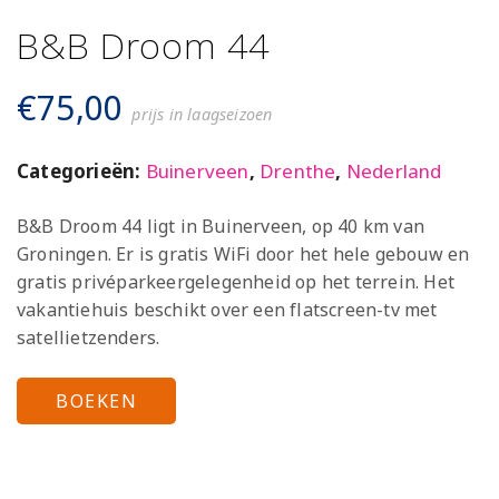
B&B Droom 44
€
75,00
prijs in laagseizoen
Categorieën:
Buinerveen
,
Drenthe
,
Nederland
B&B Droom 44 ligt in Buinerveen, op 40 km van
Groningen. Er is gratis WiFi door het hele gebouw en
gratis privéparkeergelegenheid op het terrein. Het
vakantiehuis beschikt over een flatscreen-tv met
satellietzenders.
BOEKEN