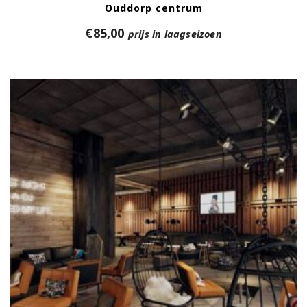
Ouddorp centrum
€
85,00
prijs in laagseizoen