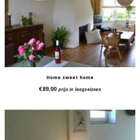
Home sweet home
€
89,00
prijs in laagseizoen