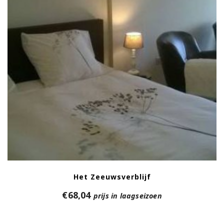
Het Zeeuwsverblijf
€
68,04
prijs in laagseizoen