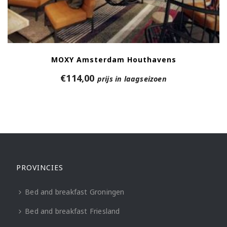
MOXY Amsterdam Houthavens
€
114,00
prijs in laagseizoen
PROVINCIES
Bed and breakfast Groningen
Bed and breakfast Friesland