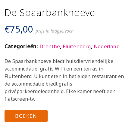
De Spaarbankhoeve
€
75,00
prijs in laagseizoen
Categorieën:
Drenthe
,
Fluitenberg
,
Nederland
De Spaarbankhoeve biedt huisdiervriendelijke
accommodatie, gratis WiFi en een terras in
Fluitenberg. U kunt eten in het eigen restaurant en
de accommodatie biedt gratis
privéparkeergelegenheid. Elke kamer heeft een
flatscreen-tv.
BOEKEN