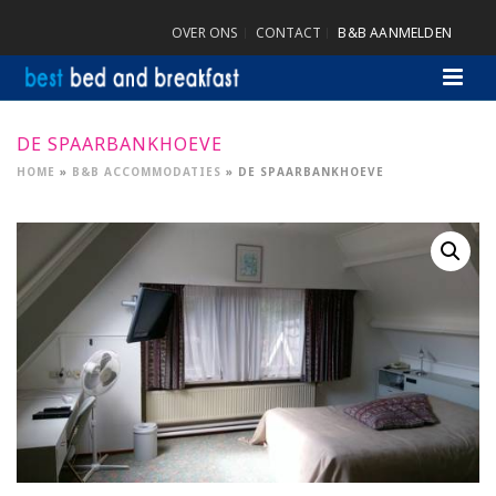
OVER ONS
CONTACT
B&B AANMELDEN
DE SPAARBANKHOEVE
HOME
»
B&B ACCOMMODATIES
»
DE SPAARBANKHOEVE