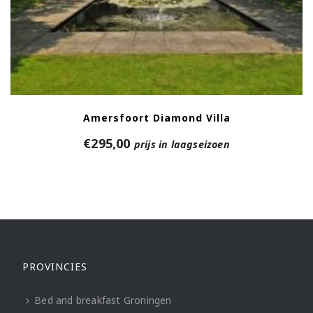
Amersfoort Diamond Villa
€
295,00
prijs in laagseizoen
PROVINCIES
Bed and breakfast Groningen