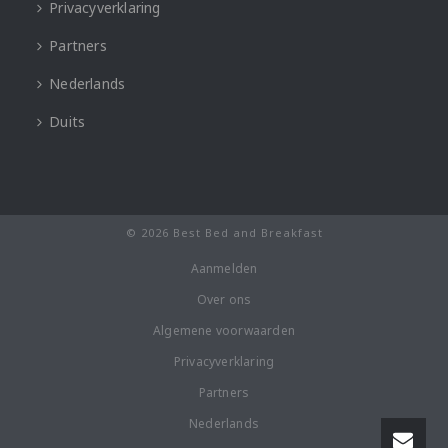
Privacyverklaring
Partners
Nederlands
Duits
© 2026 Best Bed and Breakfast
Aanmelden
Over ons
Algemene voorwaarden
Privacyverklaring
Partners
Nederlands