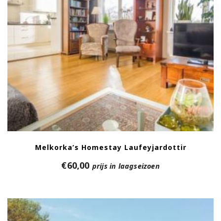
Melkorka’s Homestay Laufeyjardottir
€
60,00
prijs in laagseizoen