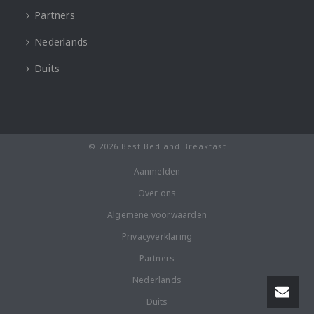
Partners
Nederlands
Duits
© 2026 Best Bed and Breakfast
Aanmelden
Over ons
Algemene voorwaarden
Privacyverklaring
Partners
Nederlands
Duits