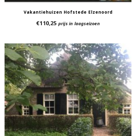
Vakantiehuizen Hofstede Elzenoord
€
110,25
prijs in laagseizoen