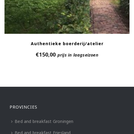
Authentieke boerderij/atelier
€
150,00
prijs in laagseizoen
PROVINCIES
Bed and breakfast Groningen
Bed and breakfast Friesland