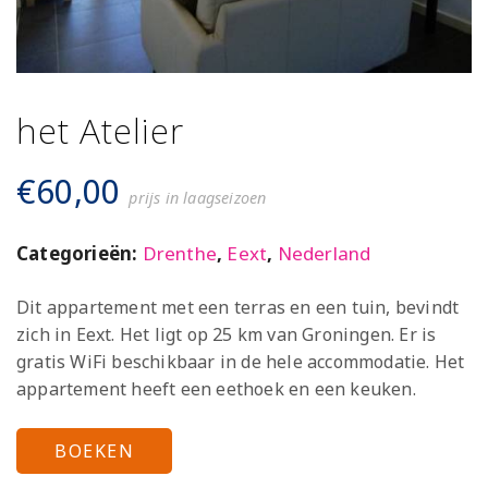
het Atelier
€
60,00
prijs in laagseizoen
Categorieën:
Drenthe
,
Eext
,
Nederland
Dit appartement met een terras en een tuin, bevindt
zich in Eext. Het ligt op 25 km van Groningen. Er is
gratis WiFi beschikbaar in de hele accommodatie. Het
appartement heeft een eethoek en een keuken.
BOEKEN