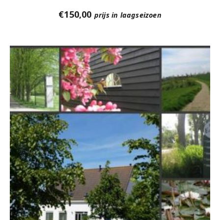
€
150,00
prijs in laagseizoen