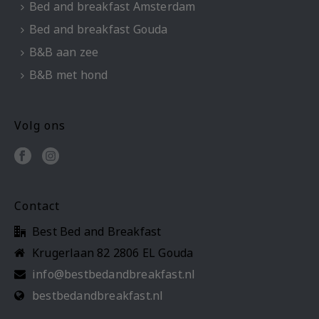
Bed and breakfast Amsterdam
Bed and breakfast Gouda
B&B aan zee
B&B met hond
Volg ons
Contact
Best Bed and Breakfast
Krugerlaan 82 2806 EL Gouda
info@bestbedandbreakfast.nl
bestbedandbreakfast.nl