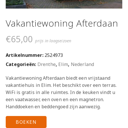
Vakantiewoning Afterdaan
€
65,00
prijs in laagseizoen
Artikelnummer:
2524973
Categorieën:
Drenthe
,
Elim
,
Nederland
Vakantiewoning Afterdaan biedt een vrijstaand
vakantiehuis in Elim. Het beschikt over een terras.
WiFi is gratis in alle ruimtes. In de keuken vindt u
een vaatwasser, een oven en een magnetron.
Handdoeken en beddengoed zijn aanwezig.
BOEKEN