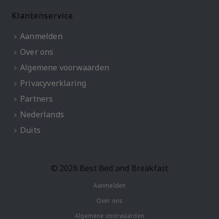
Klantenservice
Aanmelden
Over ons
Algemene voorwaarden
Privacyverklaring
Partners
Nederlands
Duits
© 2026 Best Bed and Breakfast
Aanmelden
Over ons
Algemene voorwaarden