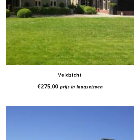
Veldzicht
€
275,00
prijs in laagseizoen