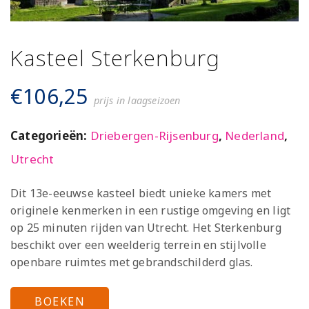
Kasteel Sterkenburg
€
106,25
prijs in laagseizoen
Categorieën:
Driebergen-Rijsenburg
,
Nederland
,
Utrecht
Dit 13e-eeuwse kasteel biedt unieke kamers met
originele kenmerken in een rustige omgeving en ligt
op 25 minuten rijden van Utrecht. Het Sterkenburg
beschikt over een weelderig terrein en stijlvolle
openbare ruimtes met gebrandschilderd glas.
BOEKEN