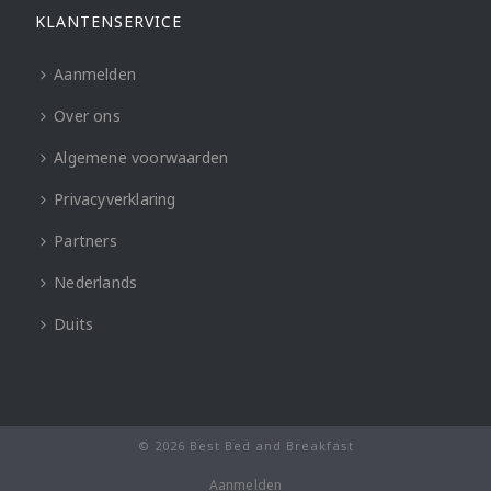
KLANTENSERVICE
Aanmelden
Over ons
Algemene voorwaarden
Privacyverklaring
Partners
Nederlands
Duits
© 2026 Best Bed and Breakfast
Aanmelden