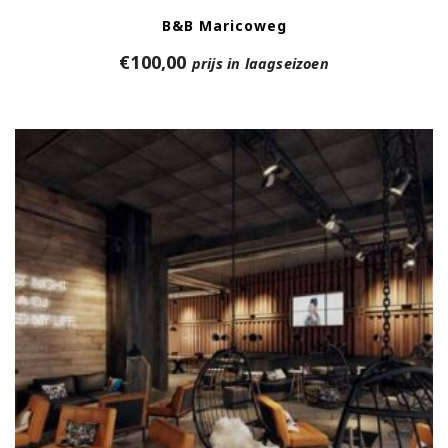
B&B Maricoweg
€
100,00
prijs in laagseizoen