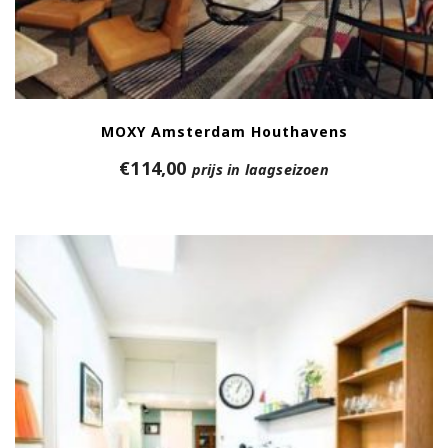
MOXY Amsterdam Houthavens
€
114,00
prijs in laagseizoen