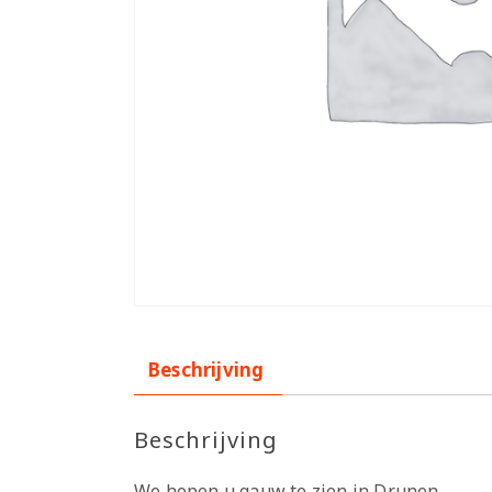
Beschrijving
Beschrijving
We hopen u gauw te zien in Drunen.