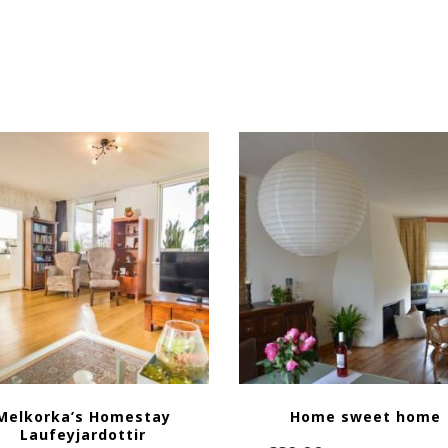
Melkorka’s Homestay
Home sweet home
Laufeyjardottir