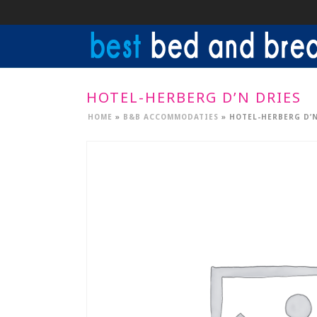
HOTEL-HERBERG D’N DRIES
HOME
»
B&B ACCOMMODATIES
»
HOTEL-HERBERG D’N