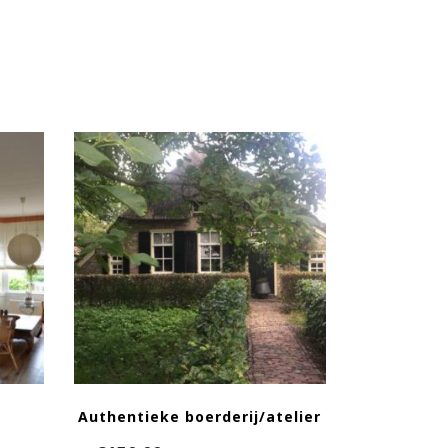
Authentieke boerderij/atelier