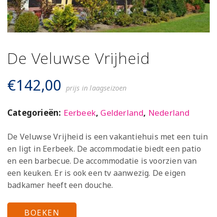
De Veluwse Vrijheid
€
142,00
prijs in laagseizoen
Categorieën:
Eerbeek
,
Gelderland
,
Nederland
De Veluwse Vrijheid is een vakantiehuis met een tuin
en ligt in Eerbeek. De accommodatie biedt een patio
en een barbecue. De accommodatie is voorzien van
een keuken. Er is ook een tv aanwezig. De eigen
badkamer heeft een douche.
BOEKEN