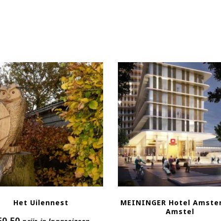
Het Uilennest
MEININGER Hotel Amste
Amstel
50,50