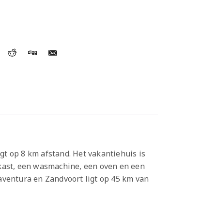
t op 8 km afstand. Het vakantiehuis is
lkast, een wasmachine, een oven en een
aventura en Zandvoort ligt op 45 km van