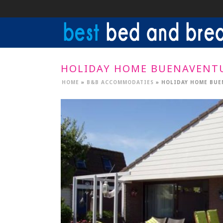
HOLIDAY HOME BUENAVENT
HOME
»
B&B ACCOMMODATIES
»
HOLIDAY HOME BU