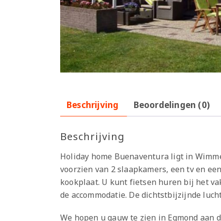
Beschrijving
Beoordelingen (0)
Beschrijving
Holiday home Buenaventura ligt in Wimmen
voorzien van 2 slaapkamers, een tv en ee
kookplaat. U kunt fietsen huren bij het v
de accommodatie. De dichtstbijzijnde luch
We hopen u gauw te zien in Egmond aan d