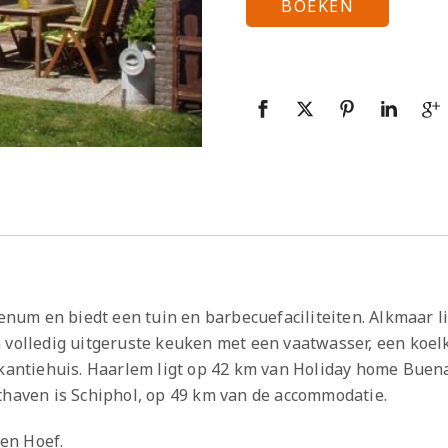
BOEKEN
um en biedt een tuin en barbecuefaciliteiten. Alkmaar lig
n volledig uitgeruste keuken met een vaatwasser, een koe
akantiehuis. Haarlem ligt op 42 km van Holiday home Buen
thaven is Schiphol, op 49 km van de accommodatie.
en Hoef.