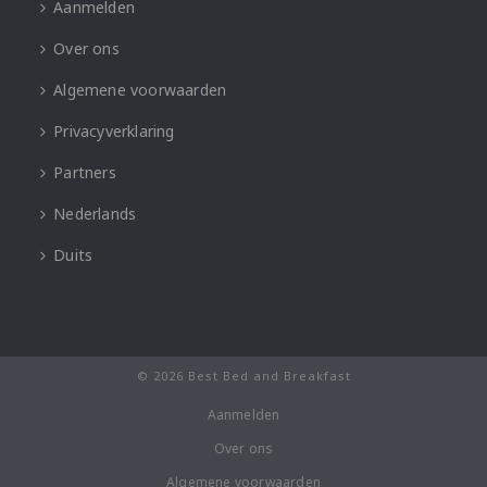
Aanmelden
Over ons
Algemene voorwaarden
Privacyverklaring
Partners
Nederlands
Duits
© 2026 Best Bed and Breakfast
Aanmelden
Over ons
Algemene voorwaarden