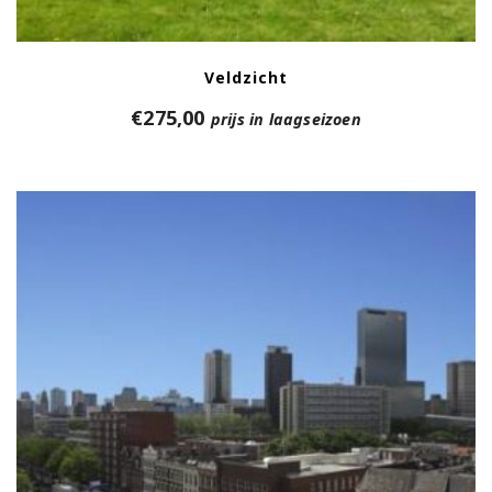
Veldzicht
€
275,00
prijs in laagseizoen