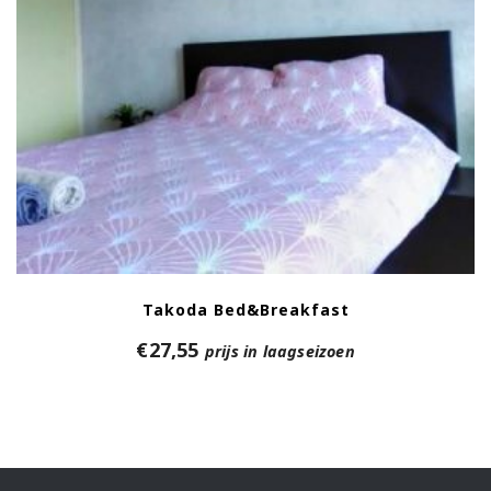
Takoda Bed&Breakfast
€
27,55
prijs in laagseizoen