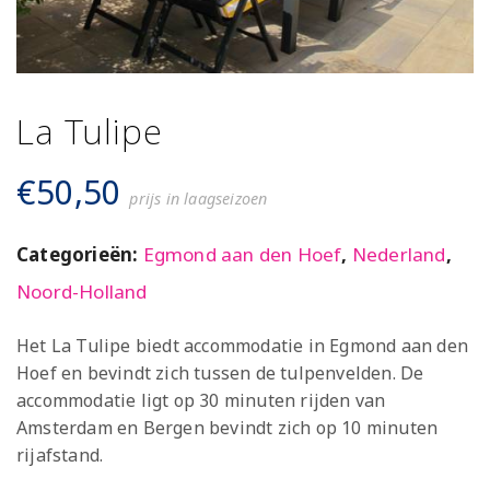
La Tulipe
€
50,50
prijs in laagseizoen
Categorieën:
Egmond aan den Hoef
,
Nederland
,
Noord-Holland
Het La Tulipe biedt accommodatie in Egmond aan den
Hoef en bevindt zich tussen de tulpenvelden. De
accommodatie ligt op 30 minuten rijden van
Amsterdam en Bergen bevindt zich op 10 minuten
rijafstand.