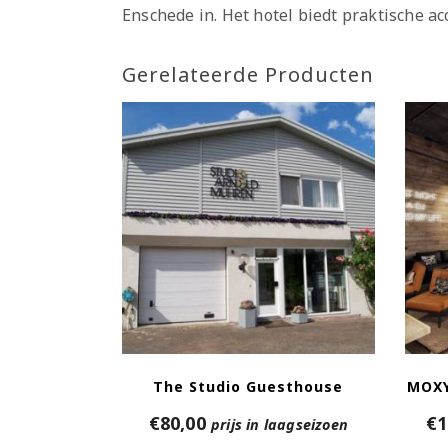
Enschede in. Het hotel biedt praktische a
Gerelateerde Producten
The Studio Guesthouse
MOXY
€
80,00
€
1
prijs in laagseizoen