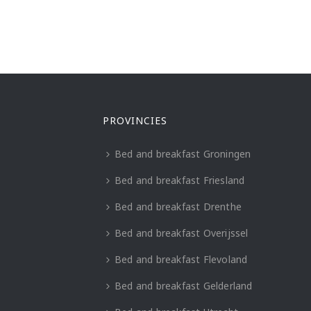
PROVINCIES
Bed and breakfast Groningen
Bed and breakfast Friesland
Bed and breakfast Drenthe
Bed and breakfast Overijssel
Bed and breakfast Flevoland
Bed and breakfast Gelderland