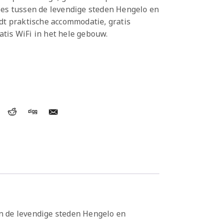
ies tussen de levendige steden Hengelo en
edt praktische accommodatie, gratis
tis WiFi in het hele gebouw.
en de levendige steden Hengelo en