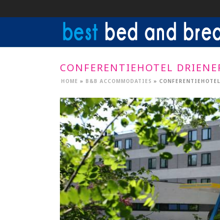
CONFERENTIEHOTEL DRIEN
HOME
»
B&B ACCOMMODATIES
»
CONFERENTIEHOTE