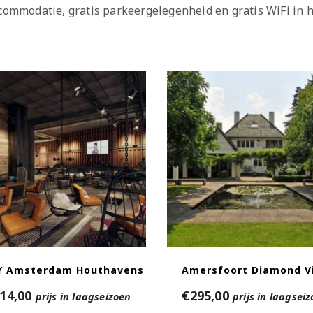
ccommodatie, gratis parkeergelegenheid en gratis WiFi in 
 Amsterdam Houthavens
Amersfoort Diamond Vi
14,00
€
295,00
prijs in laagseizoen
prijs in laagsei