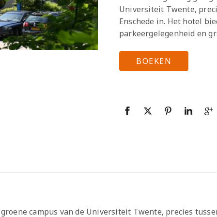
Universiteit Twente, prec
Enschede in. Het hotel bi
parkeergelegenheid en gra
BOEKEN
e, groene campus van de Universiteit Twente, precies tuss