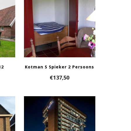
12
Kotman S Spieker 2 Persoons
€
137,50