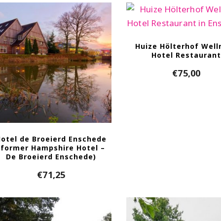
Huize Hölterhof Well
Hotel Restauran
€
75,00
otel de Broeierd Enschede
(former Hampshire Hotel –
De Broeierd Enschede)
€
71,25