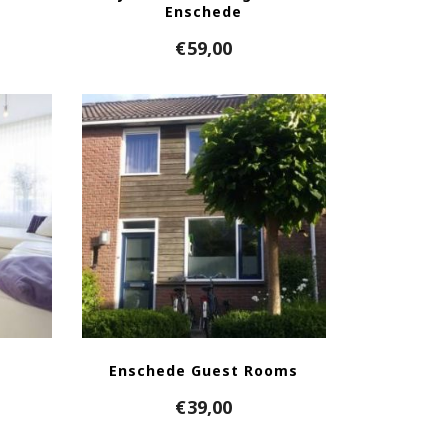
Enschede
€
59,00
Enschede Guest Rooms
€
39,00