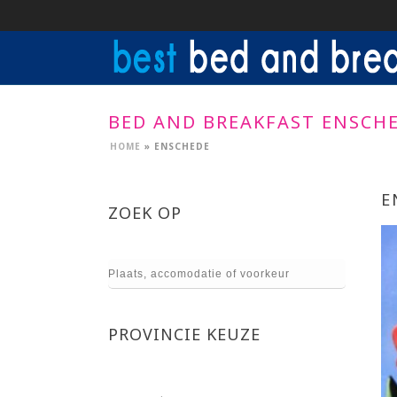
BED AND BREAKFAST ENSCH
HOME
»
ENSCHEDE
E
ZOEK OP
PROVINCIE KEUZE