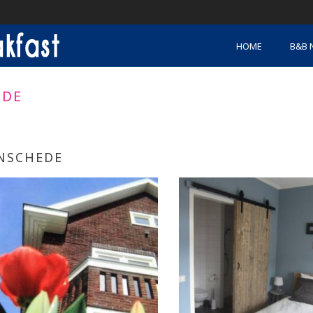
HOME
B&B 
EDE
NSCHEDE