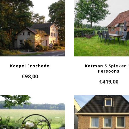
Koepel Enschede
Kotman S Spieker 
Persoons
€
98,00
€
419,00