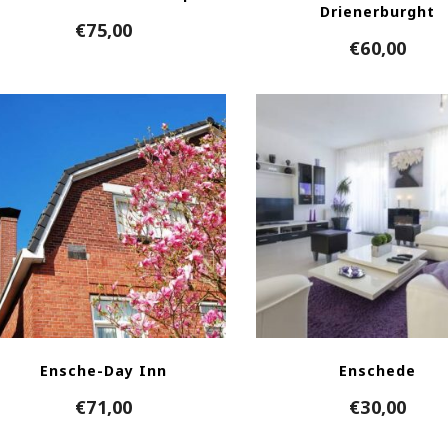
Drienerburght
€
75,00
€
60,00
Ensche-Day Inn
Enschede
€
71,00
€
30,00