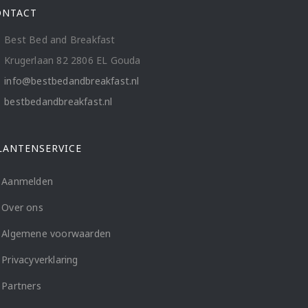
ONTACT
Best Bed and Breakfast
Krugerlaan 82 2806 EL Gouda
info@bestbedandbreakfast.nl
bestbedandbreakfast.nl
LANTENSERVICE
Aanmelden
Over ons
Algemene voorwaarden
Privacyverklaring
Partners