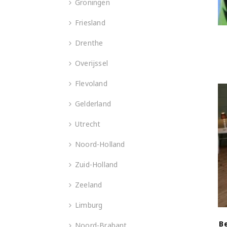
Groningen
Friesland
Drenthe
Overijssel
Flevoland
Gelderland
Utrecht
Noord-Holland
Zuid-Holland
Zeeland
Limburg
B
Noord-Brabant