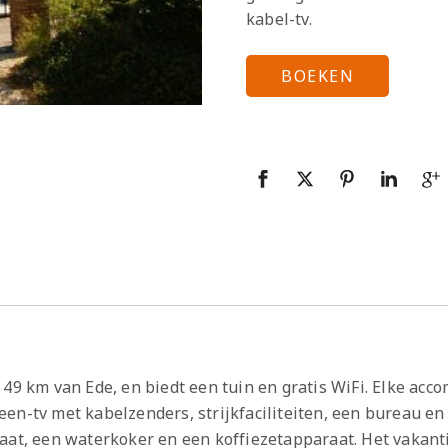
kabel-tv.
BOEKEN
 49 km van Ede, en biedt een tuin en gratis WiFi. Elke a
en-tv met kabelzenders, strijkfaciliteiten, een bureau en
aat, een waterkoker en een koffiezetapparaat. Het vakant