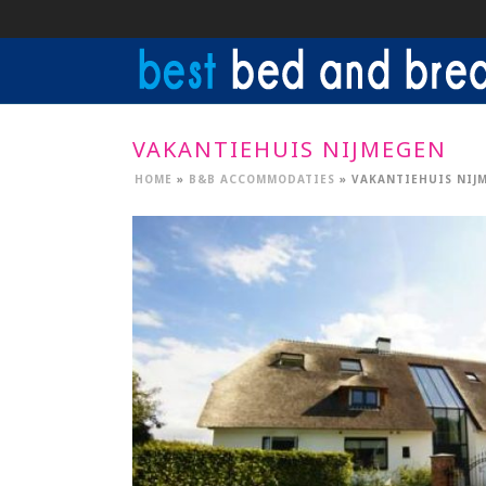
VAKANTIEHUIS NIJMEGEN
HOME
»
B&B ACCOMMODATIES
»
VAKANTIEHUIS NIJ